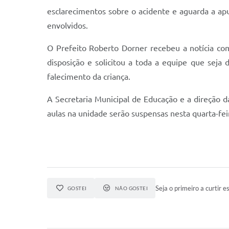
esclarecimentos sobre o acidente e aguarda a ap
envolvidos.
O Prefeito Roberto Dorner recebeu a notícia co
disposição e solicitou a toda a equipe que seja 
falecimento da criança.
A Secretaria Municipal de Educação e a direção 
aulas na unidade serão suspensas nesta quarta-feir
Seja o primeiro a curtir es
GOSTEI
NÃO GOSTEI