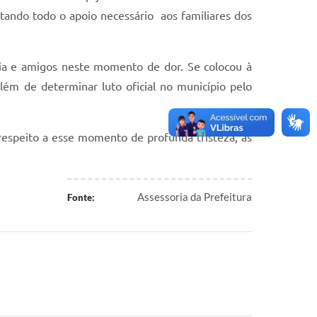
tando todo o apoio necessário aos familiares dos
lia e amigos neste momento de dor. Se colocou à
além de determinar luto oficial no município pelo
respeito a esse momento de profunda tristeza, as
Assessoria da Prefeitura
Fonte: