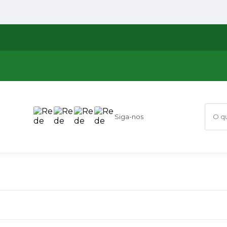
Siga-nos
O que