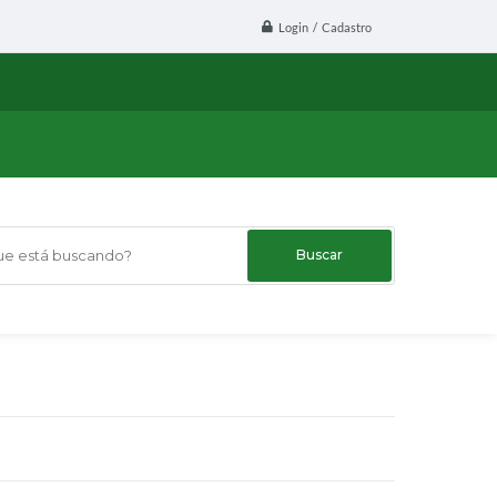
Login / Cadastro
 está buscando?