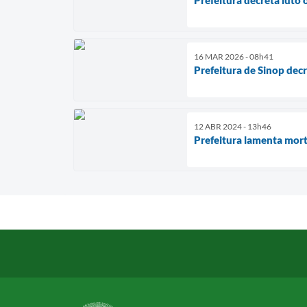
Prefeitura decreta luto 
16 MAR 2026 - 08h41
Prefeitura de Sinop dec
12 ABR 2024 - 13h46
Prefeitura lamenta mort