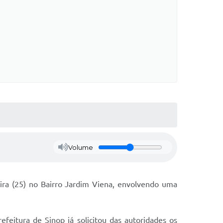
Volume
eira (25) no Bairro Jardim Viena, envolvendo uma
feitura de Sinop já solicitou das autoridades os