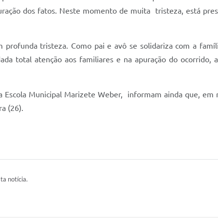
uração dos fatos. Neste momento de muita tristeza, está pres
m profunda tristeza. Como pai e avô se solidariza com a famí
dada total atenção aos familiares e na apuração do ocorrido, 
da Escola Municipal Marizete Weber, informam ainda que, em 
a (26).
ta notícia.