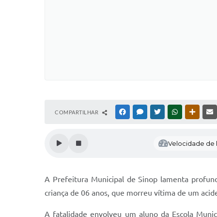
COMPARTILHAR
FACEBOOK
MESSENGER
TWITTER
WHATSAPP
OUTRAS
Velocidade de l
A Prefeitura Municipal de Sinop lamenta profund
criança de 06 anos, que morreu vítima de um acide
A fatalidade envolveu um aluno da Escola Munici