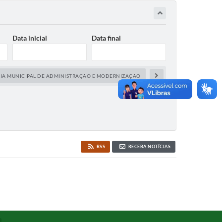
Data inicial
Data final
RIA MUNICIPAL DE ADMINISTRAÇÃO E MODERNIZAÇÃO
SECRETARIA MUNICIPAL DE
RSS
RECEBA NOTÍCIAS