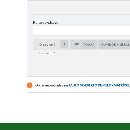
Palavra-chave
O que está
TODAS
OUVIDORIA GERAL
buscando?
notícias encontradas em
PAULO NORBERTO DE MELO - MATRÍCUL
0