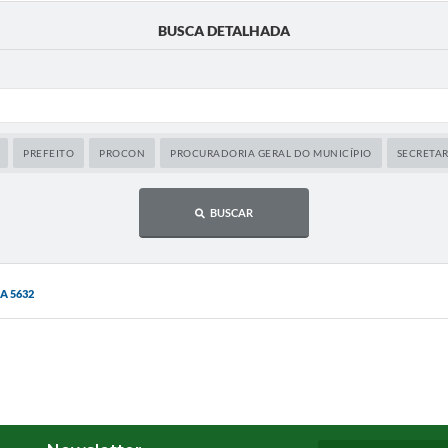
BUSCA DETALHADA
PREFEITO
PROCON
PROCURADORIA GERAL DO MUNICÍPIO
SECRETA
BUSCAR
A 5632