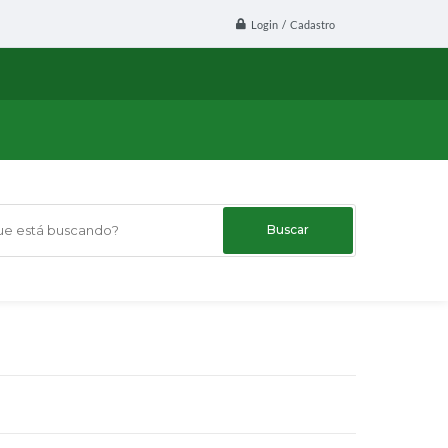
Login / Cadastro
 está buscando?