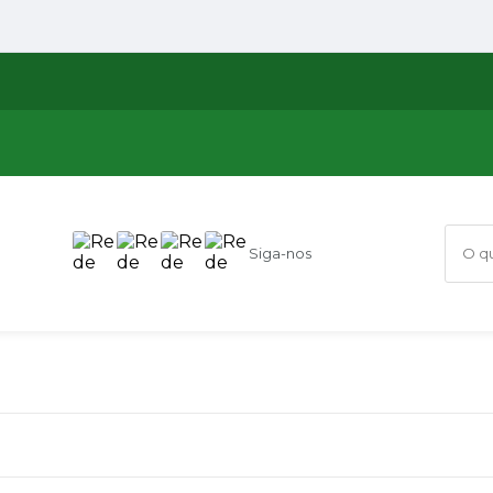
Siga-nos
O que