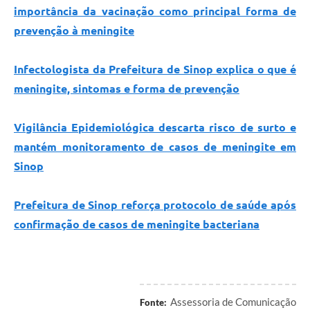
importância da vacinação como principal forma de
prevenção à meningite
Infectologista da Prefeitura de Sinop explica o que é
meningite, sintomas e forma de prevenção
Vigilância Epidemiológica descarta risco de surto e
mantém monitoramento de casos de meningite em
Sinop
Prefeitura de Sinop reforça protocolo de saúde após
confirmação de casos de meningite bacteriana
Assessoria de Comunicação
Fonte: