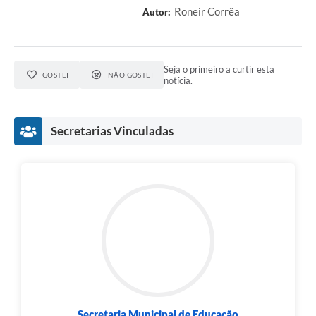
Roneir Corrêa
Autor:
Seja o primeiro a curtir esta
GOSTEI
NÃO GOSTEI
notícia.
Secretarias Vinculadas
Secretaria Municipal de Educação