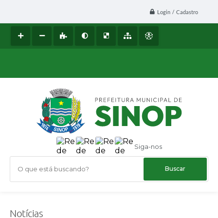
Login / Cadastro
Siga-nos
O que está buscando?
Notícias