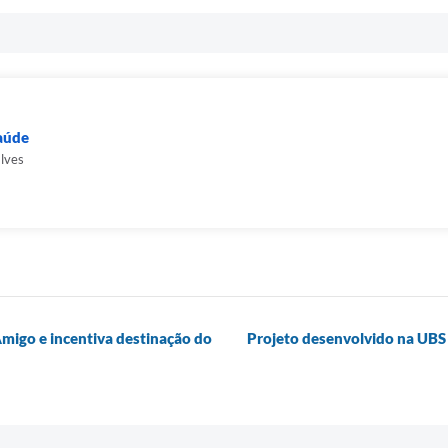
Saúde
alves
migo e incentiva destinação do
Projeto desenvolvido na UBS