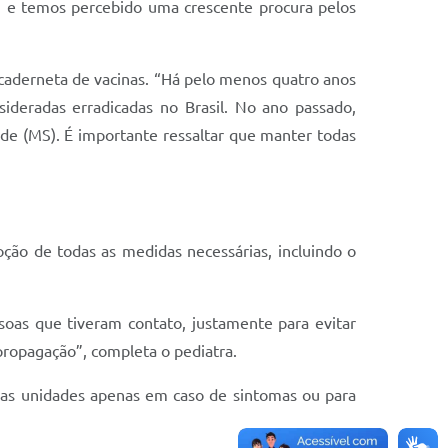
s, e temos percebido uma crescente procura pelos
 caderneta de vacinas. “Há pelo menos quatro anos
ideradas erradicadas no Brasil. No ano passado,
e (MS). É importante ressaltar que manter todas
ção de todas as medidas necessárias, incluindo o
oas que tiveram contato, justamente para evitar
propagação”, completa o pediatra.
 as unidades apenas em caso de sintomas ou para