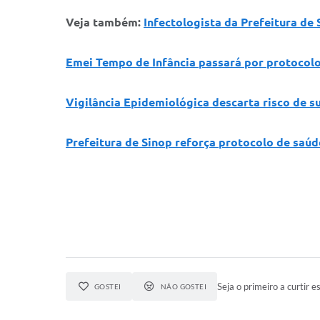
Veja também:
Infectologista da Prefeitura de
Emei Tempo de Infância passará por protocolo
Vigilância Epidemiológica descarta risco de 
Prefeitura de Sinop reforça protocolo de saú
Seja o primeiro a curtir es
GOSTEI
NÃO GOSTEI