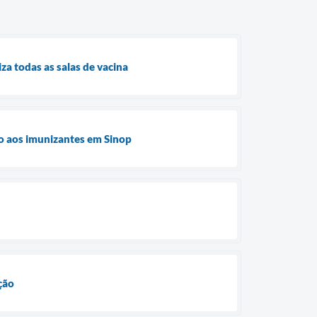
za todas as salas de vacina
ão aos imunizantes em Sinop
ção