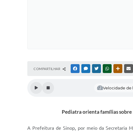
COMPARTILHAR
FACEBOOK
MESSENGER
TWITTER
WHATSAPP
OUTRAS
Velocidade de l
Pediatra orienta famílias sobre
A Prefeitura de Sinop, por meio da Secretaria M