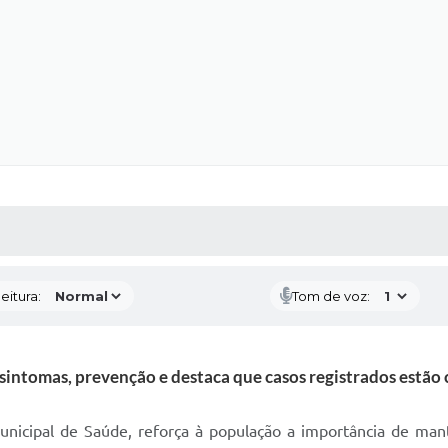
 MÍDIAS
RECEBA NOTÍCIAS
eitura:
Tom de voz:
 sintomas, prevenção e destaca que casos registrados estão 
unicipal de Saúde, reforça à população a importância de mante