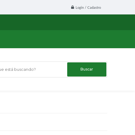
Login / Cadastro
 está buscando?