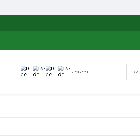
Siga-nos
O que