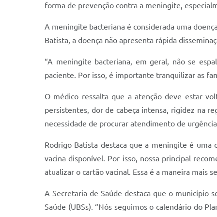
forma de prevenção contra a meningite, especialm
A meningite bacteriana é considerada uma doença 
Batista, a doença não apresenta rápida dissemina
“A meningite bacteriana, em geral, não se esp
paciente. Por isso, é importante tranquilizar as fa
O médico ressalta que a atenção deve estar volta
persistentes, dor de cabeça intensa, rigidez na r
necessidade de procurar atendimento de urgência.
Rodrigo Batista destaca que a meningite é uma 
vacina disponível. Por isso, nossa principal rec
atualizar o cartão vacinal. Essa é a maneira mais s
A Secretaria de Saúde destaca que o município s
Saúde (UBSs). “Nós seguimos o calendário do Pla