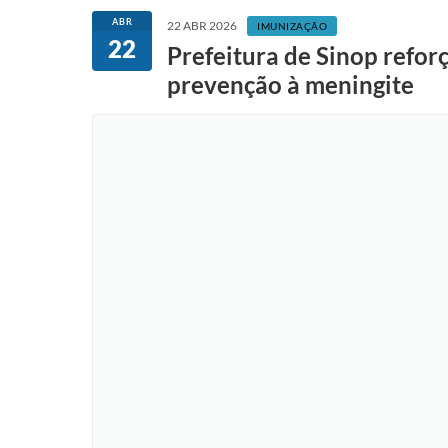
ABR
22 ABR 2026
IMUNIZAÇÃO
22
Prefeitura de Sinop refor
prevenção à meningite