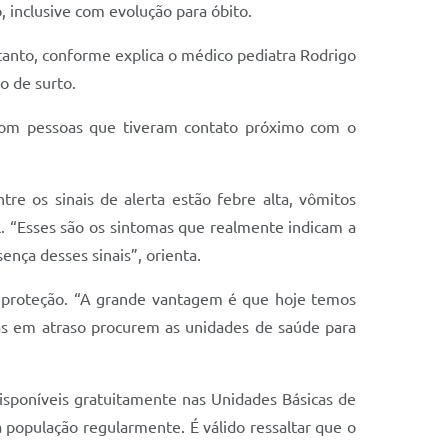
 inclusive com evolução para óbito.
tanto, conforme explica o médico pediatra Rodrigo
o de surto.
 com pessoas que tiveram contato próximo com o
tre os sinais de alerta estão febre alta, vômitos
al. “Esses são os sintomas que realmente indicam a
nça desses sinais”, orienta.
e proteção. “A grande vantagem é que hoje temos
inas em atraso procurem as unidades de saúde para
isponíveis gratuitamente nas Unidades Básicas de
população regularmente. É válido ressaltar que o