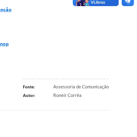
enção
inop
Assessoria de Comunicação
Fonte:
Roneir Corrêa
Autor: