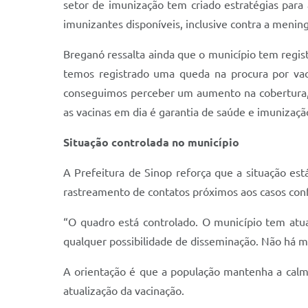
setor de imunização tem criado estratégias para
imunizantes disponíveis, inclusive contra a menin
Breganó ressalta ainda que o município tem regis
temos registrado uma queda na procura por vaci
conseguimos perceber um aumento na cobertura, 
as vacinas em dia é garantia de saúde e imunização
Situação controlada no município
A Prefeitura de Sinop reforça que a situação es
rastreamento de contatos próximos aos casos con
“O quadro está controlado. O município tem atu
qualquer possibilidade de disseminação. Não há m
A orientação é que a população mantenha a calm
atualização da vacinação.