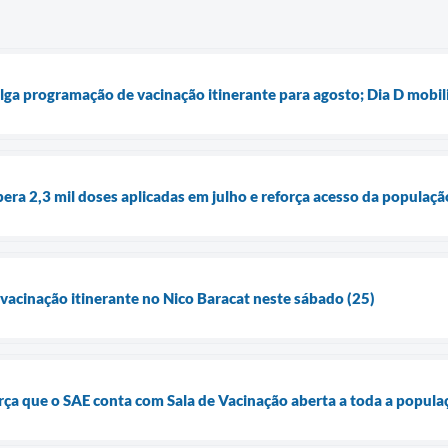
lga programação de vacinação itinerante para agosto; Dia D mobili
pera 2,3 mil doses aplicadas em julho e reforça acesso da populaç
 vacinação itinerante no Nico Baracat neste sábado (25)
orça que o SAE conta com Sala de Vacinação aberta a toda a popula