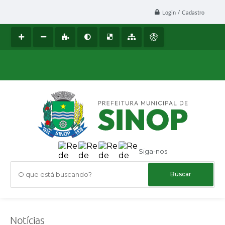
Login / Cadastro
Siga-nos
O que está buscando?
Notícias