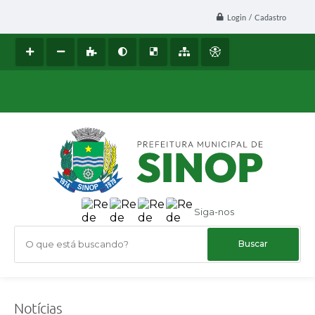
Login / Cadastro
Siga-nos
O que está buscando?
Notícias