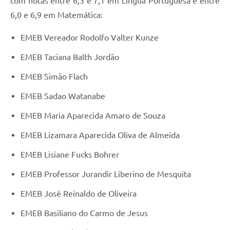
com notas entre 6,3 e 7,1 em Língua Portuguesa e entre
6,0 e 6,9 em Matemática:
EMEB Vereador Rodolfo Valter Kunze
EMEB Taciana Balth Jordão
EMEB Simão Flach
EMEB Sadao Watanabe
EMEB Maria Aparecida Amaro de Souza
EMEB Lizamara Aparecida Oliva de Almeida
EMEB Lisiane Fucks Bohrer
EMEB Professor Jurandir Liberino de Mesquita
EMEB José Reinaldo de Oliveira
EMEB Basiliano do Carmo de Jesus