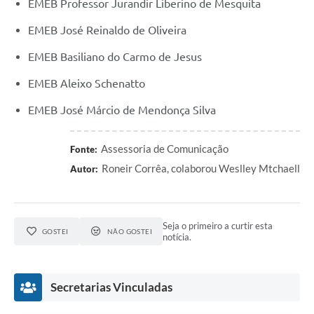
EMEB Professor Jurandir Liberino de Mesquita
EMEB José Reinaldo de Oliveira
EMEB Basiliano do Carmo de Jesus
EMEB Aleixo Schenatto
EMEB José Márcio de Mendonça Silva
Assessoria de Comunicação
Fonte:
Roneir Corrêa, colaborou Weslley Mtchaell
Autor:
Seja o primeiro a curtir esta
GOSTEI
NÃO GOSTEI
notícia.
Secretarias Vinculadas