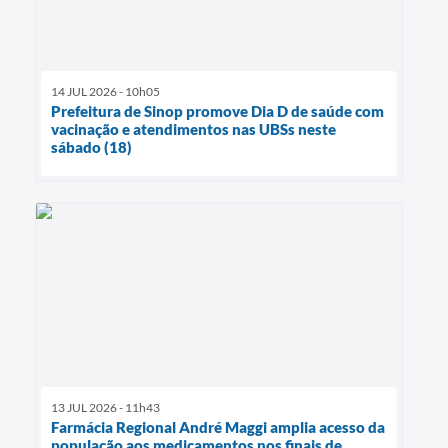
14 JUL 2026 - 10h05
Prefeitura de Sinop promove Dia D de saúde com
vacinação e atendimentos nas UBSs neste
sábado (18)
13 JUL 2026 - 11h43
Farmácia Regional André Maggi amplia acesso da
população aos medicamentos nos finais de