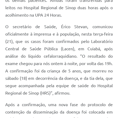
os demais pacientes. Ambas foram transferidas para
leitos no Hospital Regional de Sinop duas horas após o
acolhimento na UPA 24 Horas.
O secretário de Saúde, Érico Stevan, comunicou
oficialmente à imprensa e à população, nesta terça-feira
(21), que os casos foram confirmados pelo Laboratório
Central de Saúde Pública (Lacen), em Cuiabá, após
análise do líquido cefalorraquidiano. “O resultado do
exame chegou para nós ontem à noite, por volta das 19h.
A confirmação foi da criança de 5 anos, que morreu no
sábado (18) em decorrência da doença, e da tia dela, que
segue acompanhada pela equipe de saúde do Hospital
Regional de Sinop (HRS)”, afirmou.
Após a confirmação, uma nova fase do protocolo de
contenção da disseminação da doença foi colocada em