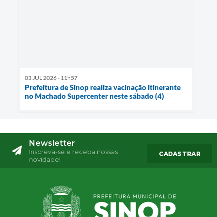
03 JUL 2026 - 11h57
Prefeitura de Sinop realiza vacinação itinerante
no Machado Supercenter neste sábado (4)
Newsletter
Inscreva-se e receba nossas
CADASTRAR
novidade!