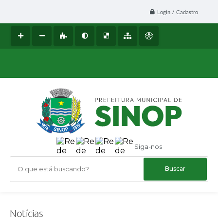
Login / Cadastro
Siga-nos
O que está buscando?
Notícias