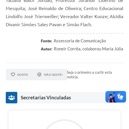
Taciana Balth Jordão; Professor Jurandir Liberino de
Mesquita; José Reinaldo de Oliveira; Centro Educacional
Lindolfo José Trierweiller; Vereador Valter Kunze; Alcídia
Divanir Simões Sales Pavan e Simão Flach.
Assessoria de Comunicação
Fonte:
Roneir Corrêa, colaborou Maria Júlia
Autor:
Seja o primeiro a curtir esta
GOSTEI
NÃO GOSTEI
notícia.
Secretarias Vinculadas