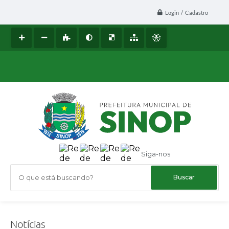
Login / Cadastro
Siga-nos
O que está buscando?
Notícias