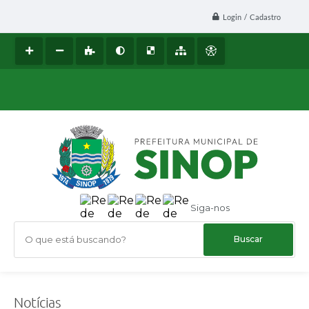
Login / Cadastro
Siga-nos
O que está buscando?
Notícias