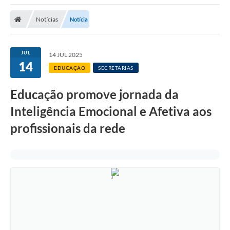
Notícias
Notícia
JUL
14 JUL 2025
14
EDUCAÇÃO
SECRETARIAS
Educação promove jornada da
Inteligência Emocional e Afetiva aos
profissionais da rede