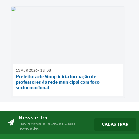
13 ABR 2026 - 13h08
Prefeitura de Sinop inicia formação de
professores da rede municipal com foco
socioemocional
Newsletter
Inscreva-se e receba nossas
CADASTRAR
novidade!