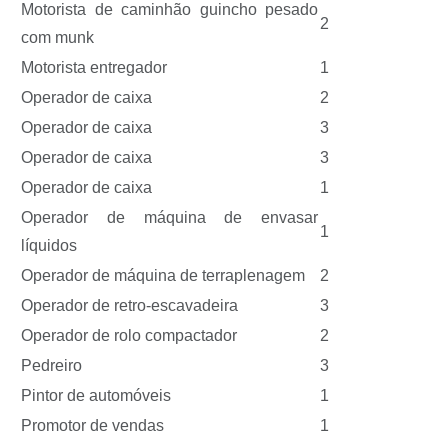
Motorista de caminhão guincho pesado
2
com munk
Motorista entregador
1
Operador de caixa
2
Operador de caixa
3
Operador de caixa
3
Operador de caixa
1
Operador de máquina de envasar
1
líquidos
Operador de máquina de terraplenagem
2
Operador de retro-escavadeira
3
Operador de rolo compactador
2
Pedreiro
3
Pintor de automóveis
1
Promotor de vendas
1