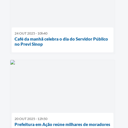
24 OUT 2025 - 10h40
Café da manhã celebra o dia do Servidor Público
no Previ Sinop
20 OUT 2025 - 12h50
Prefeitura em Ação reúne milhares de moradores