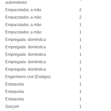
automotores
Empacotador, a mão
2
Empacotador, a mão
2
Empacotador, a mão
1
Empacotador, a mão
1
Empregada doméstica
1
Empregada doméstica
1
Empregada doméstica
1
Empregada doméstica
1
Empregada doméstica
1
Engenheiro civil (Estágio)
1
Estoquista
1
Estoquista
1
Estoquista
1
Garçom
1