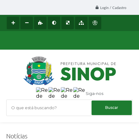
Login / Cadastro
Siga-nos
O que está buscando?
Notícias