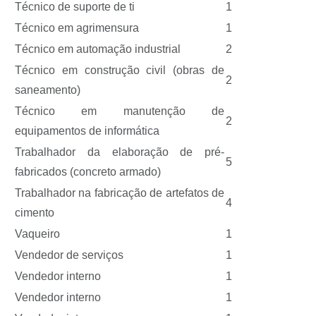
Técnico de suporte de ti
1
Técnico em agrimensura
1
Técnico em automação industrial
2
Técnico em construção civil (obras de
2
saneamento)
Técnico em manutenção de
2
equipamentos de informática
Trabalhador da elaboração de pré-
5
fabricados (concreto armado)
Trabalhador na fabricação de artefatos de
4
cimento
Vaqueiro
1
Vendedor de serviços
1
Vendedor interno
1
Vendedor interno
1