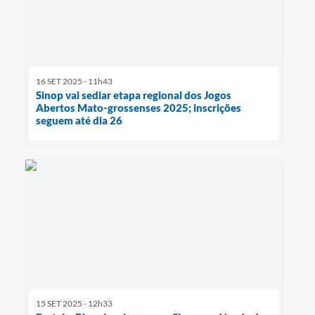
16 SET 2025 - 11h43
Sinop vai sediar etapa regional dos Jogos
Abertos Mato-grossenses 2025; inscrições
seguem até dia 26
15 SET 2025 - 12h33