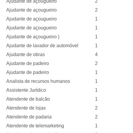
Ajudante de açougueiro
2
Ajudante de açougueiro
2
Ajudante de açougueiro
1
Ajudante de açougueiro
1
Ajudante de açougueiro )
1
Ajudante de lavador de automóvel
1
Ajudante de obras
4
Ajudante de padeiro
2
Ajudante de padeiro
1
Analista de recursos humanos
1
Assistente Jurídico
1
Atendente de balcão
1
Atendente de lojas
2
Atendente de padaria
2
Atendente de telemarketing
1