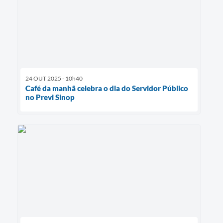
24 OUT 2025 - 10h40
Café da manhã celebra o dia do Servidor Público
no Previ Sinop