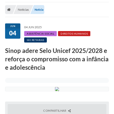
Notícias
Notícia
JUN
04 JUN 2025
04
ASSISTÊNCIA SOCIAL
DIREITOS HUMANOS
SECRETARIAS
Sinop adere Selo Unicef 2025/2028 e
reforça o compromisso com a infância
e adolescência
COMPARTILHAR