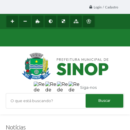
Login / Cadastro
Siga-nos
O que está buscando?
Notícias