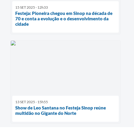
15 SET 2025 - 12h33
Festeja: Pioneira chegou em Sinop na década de
70 e conta a evolução e o desenvolvimento da
cidade
13 SET 2025 - 15h55
Show de Leo Santana no Festeja Sinop reúne
multidão no Gigante do Norte