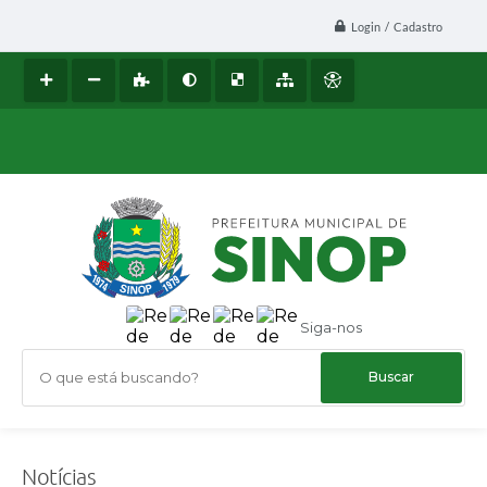
Login / Cadastro
Siga-nos
O que está buscando?
Notícias