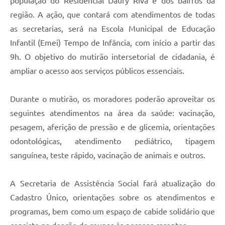
população do
Residencial
Daury Riva e
dos bairros da
região. A ação, que contará com atendimentos de todas
as secretarias, será na Escola Municipal de Educação
Infantil (Emei) Tempo de Infância,
com início
a partir das
9h. O objetivo do
m
utirão intersetorial de cidadania
,
é
ampliar o acesso aos serviços públicos essenciais.
Durante o mutirão, os moradores poderão aproveitar
os
seguintes
atendimentos
na área da
saúde
:
vacinação,
pesagem, aferição de pressão e de glicemia, orientações
odontológicas, atendimento pediátrico, tipagem
sanguínea, teste rápido, vacinação de animais e outros.
A Secretaria de Assistência Social fará atualização do
Cadastro Único, orientações sobre os atendimentos e
programas, bem como um espaço de cabide solidário
que