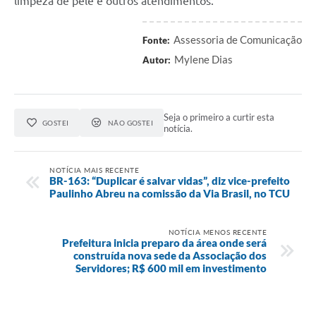
limpeza de pele e outros atendimentos.
Assessoria de Comunicação
Fonte:
Mylene Dias
Autor:
Seja o primeiro a curtir esta
GOSTEI
NÃO GOSTEI
notícia.
NOTÍCIA MAIS RECENTE
BR-163: “Duplicar é salvar vidas”, diz vice-prefeito
Paulinho Abreu na comissão da Via Brasil, no TCU
NOTÍCIA MENOS RECENTE
Prefeitura inicia preparo da área onde será
construída nova sede da Associação dos
Servidores; R$ 600 mil em investimento