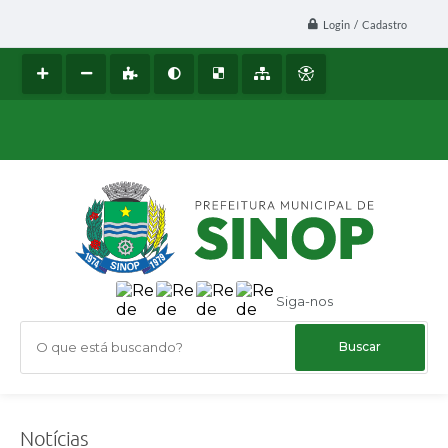
Login / Cadastro
Siga-nos
O que está buscando?
Notícias