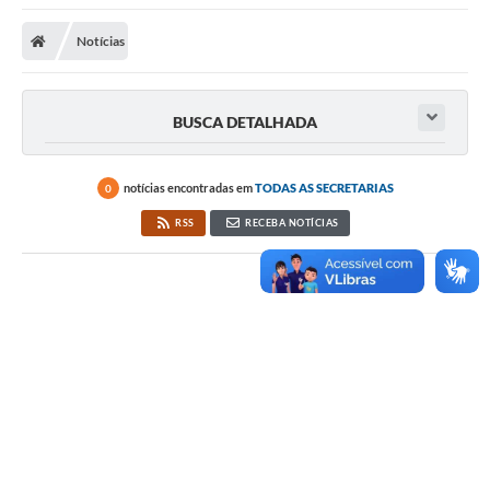
Notícias
BUSCA DETALHADA
notícias encontradas em
TODAS AS SECRETARIAS
0
RSS
RECEBA NOTÍCIAS