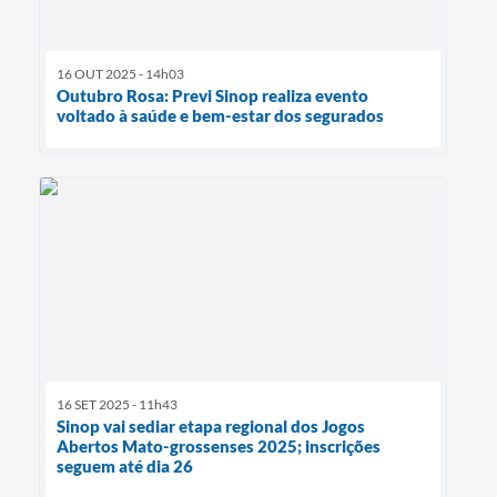
16 OUT 2025 - 14h03
Outubro Rosa: Previ Sinop realiza evento
voltado à saúde e bem-estar dos segurados
16 SET 2025 - 11h43
Sinop vai sediar etapa regional dos Jogos
Abertos Mato-grossenses 2025; inscrições
seguem até dia 26