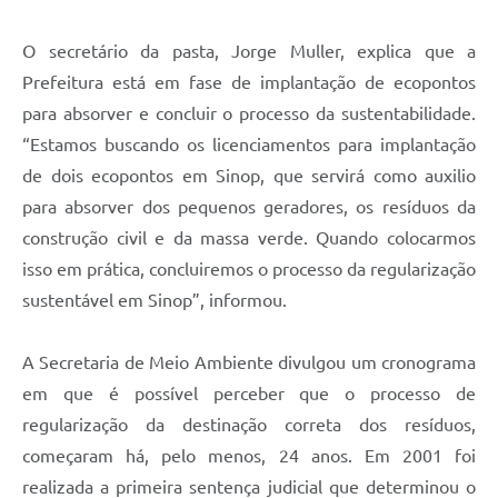
O secretário da pasta, Jorge Muller, explica que a
Prefeitura está em fase de implantação de ecopontos
para absorver e concluir o processo da sustentabilidade.
“Estamos buscando os licenciamentos para implantação
de dois ecopontos em Sinop, que servirá como auxilio
para absorver dos pequenos geradores, os resíduos da
construção civil e da massa verde. Quando colocarmos
isso em prática, concluiremos o processo da regularização
sustentável em Sinop”, informou.
A Secretaria de Meio Ambiente divulgou um cronograma
em que é possível perceber que o processo de
regularização da destinação correta dos resíduos,
começaram há, pelo menos, 24 anos. Em 2001 foi
realizada a primeira sentença judicial que determinou o