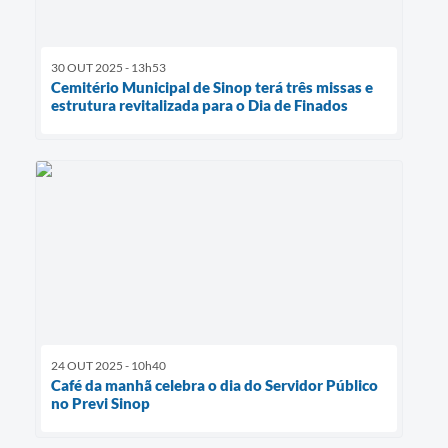
30 OUT 2025 - 13h53
Cemitério Municipal de Sinop terá três missas e
estrutura revitalizada para o Dia de Finados
24 OUT 2025 - 10h40
Café da manhã celebra o dia do Servidor Público
no Previ Sinop