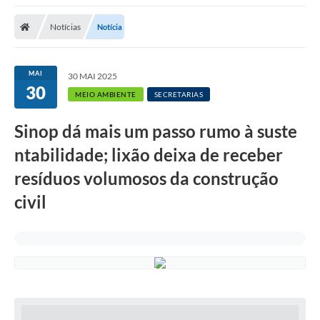
Notícias
Notícia
MAI
30 MAI 2025
30
MEIO AMBIENTE
SECRETARIAS
Sinop dá mais um passo rumo à suste
ntabilidade; lixão deixa de receber
resíduos volumosos da construção
civil