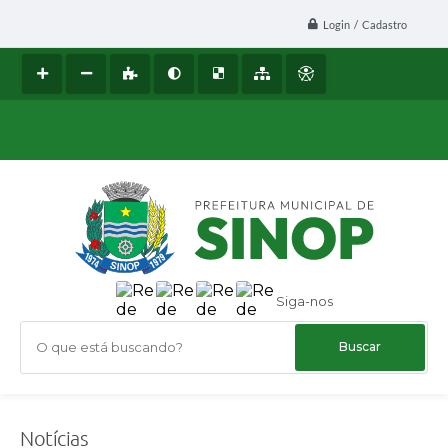
Login / Cadastro
Siga-nos
O que está buscando?
Notícias