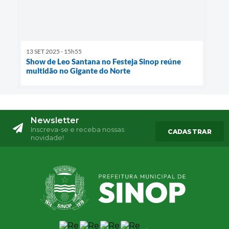
13 SET 2025 - 15h55
Show de Leo Santana no Festeja Sinop reúne
multidão no Gigante do Norte
Newsletter
Inscreva-se e receba nossas
CADASTRAR
novidade!