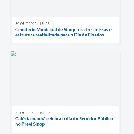
30 OUT 2025 - 13h53
Cemitério Municipal de Sinop terá três missas e
estrutura revitalizada para o Dia de Finados
24 OUT 2025 - 10h40
Café da manhã celebra o dia do Servidor Público
no Previ Sinop