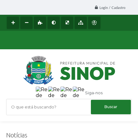
Login / Cadastro
Siga-nos
O que está buscando?
Notícias