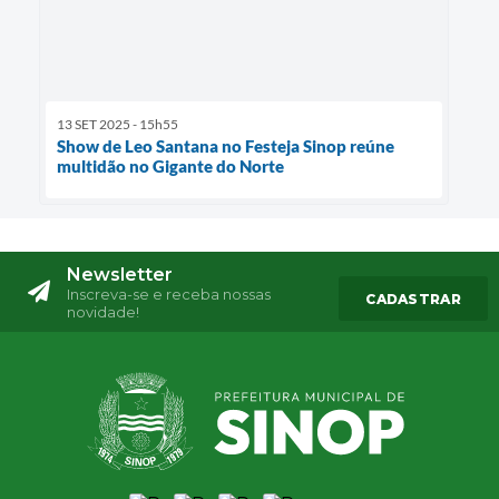
13 SET 2025 - 15h55
Show de Leo Santana no Festeja Sinop reúne
multidão no Gigante do Norte
Newsletter
Inscreva-se e receba nossas
CADASTRAR
novidade!