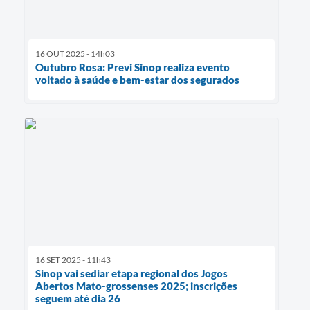
16 OUT 2025 - 14h03
Outubro Rosa: Previ Sinop realiza evento
voltado à saúde e bem-estar dos segurados
16 SET 2025 - 11h43
Sinop vai sediar etapa regional dos Jogos
Abertos Mato-grossenses 2025; inscrições
seguem até dia 26