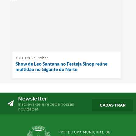
13 SET 2025 - 15h55
Show de Leo Santana no Festeja Sinop reúne
multidão no Gigante do Norte
Newsletter
Inscreva-se e receba nossas
CADASTRAR
novidade!