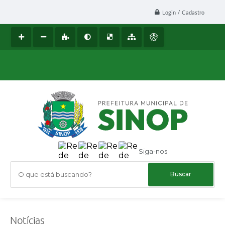
Login / Cadastro
Siga-nos
O que está buscando?
Notícias