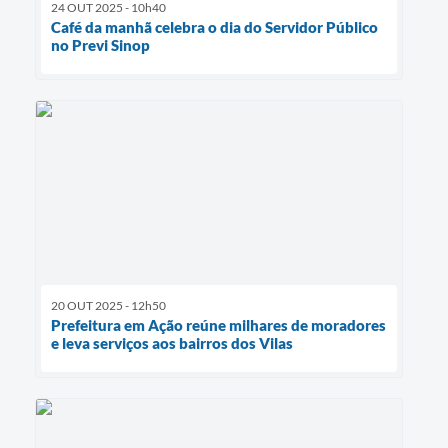
24 OUT 2025 - 10h40
Café da manhã celebra o dia do Servidor Público
no Previ Sinop
20 OUT 2025 - 12h50
Prefeitura em Ação reúne milhares de moradores
e leva serviços aos bairros dos Vilas