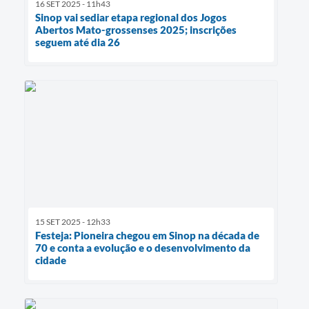
16 SET 2025 - 11h43
Sinop vai sediar etapa regional dos Jogos
Abertos Mato-grossenses 2025; inscrições
seguem até dia 26
15 SET 2025 - 12h33
Festeja: Pioneira chegou em Sinop na década de
70 e conta a evolução e o desenvolvimento da
cidade