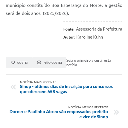
município constituído Boa Esperança do Norte, a gestão
será de dois anos (2025/2026).
Assessoria da Prefeitura
Fonte:
Karoline Kuhn
Autor:
Seja o primeiro a curtir esta
GOSTEI
NÃO GOSTEI
notícia.
NOTÍCIA MAIS RECENTE
Sinop - últimos dias de inscrição para concursos
que oferecem 658 vagas
NOTÍCIA MENOS RECENTE
Dorner e Paulinho Abreu são empossados prefeito
e vice de Sinop