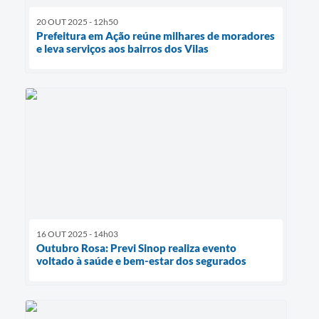
20 OUT 2025 - 12h50
Prefeitura em Ação reúne milhares de moradores
e leva serviços aos bairros dos Vilas
16 OUT 2025 - 14h03
Outubro Rosa: Previ Sinop realiza evento
voltado à saúde e bem-estar dos segurados