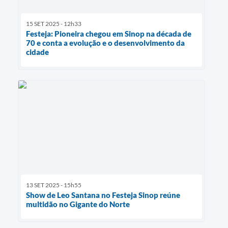
15 SET 2025 - 12h33
Festeja: Pioneira chegou em Sinop na década de
70 e conta a evolução e o desenvolvimento da
cidade
13 SET 2025 - 15h55
Show de Leo Santana no Festeja Sinop reúne
multidão no Gigante do Norte