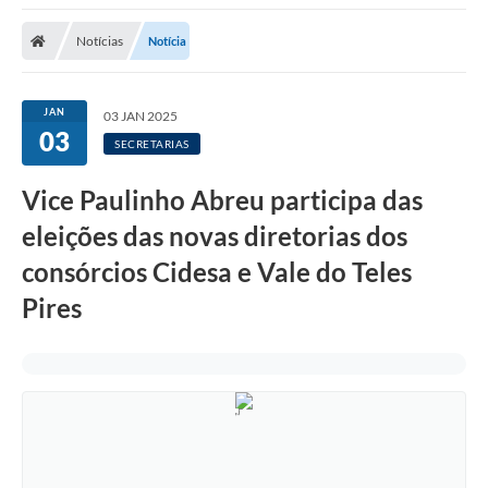
Notícias
Notícia
JAN
03 JAN 2025
03
SECRETARIAS
Vice Paulinho Abreu participa das
eleições das novas diretorias dos
consórcios Cidesa e Vale do Teles
Pires