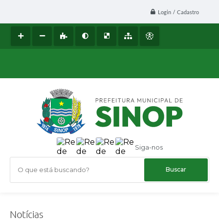
Login / Cadastro
Siga-nos
O que está buscando?
Notícias