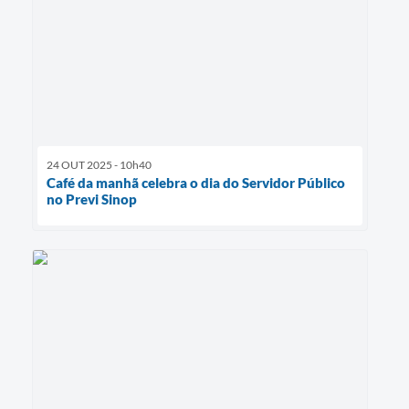
24 OUT 2025 - 10h40
Café da manhã celebra o dia do Servidor Público
no Previ Sinop