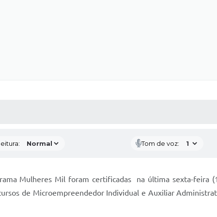
 MÍDIAS
RECEBA NOTÍCIAS
eitura:
Tom de voz:
rama Mulheres Mil foram certificadas na última sexta-feira (1
cursos de Microempreendedor Individual e Auxiliar Administrat