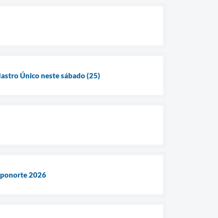
dastro Único neste sábado (25)
Exponorte 2026