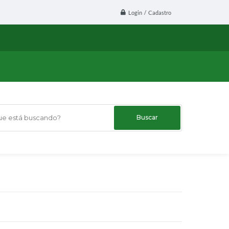
Login / Cadastro
 está buscando?