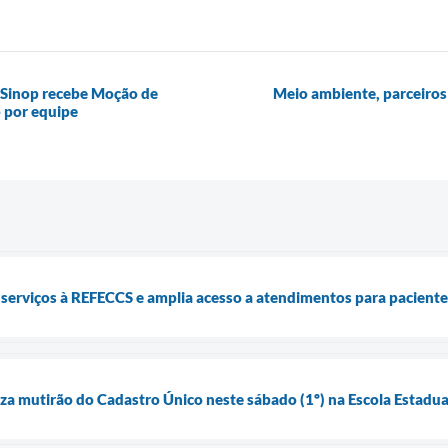
 Sinop recebe Moção de
Meio ambiente, parceiros
 por equipe
 serviços à REFECCS e amplia acesso a atendimentos para pacientes
iza mutirão do Cadastro Único neste sábado (1º) na Escola Estadual