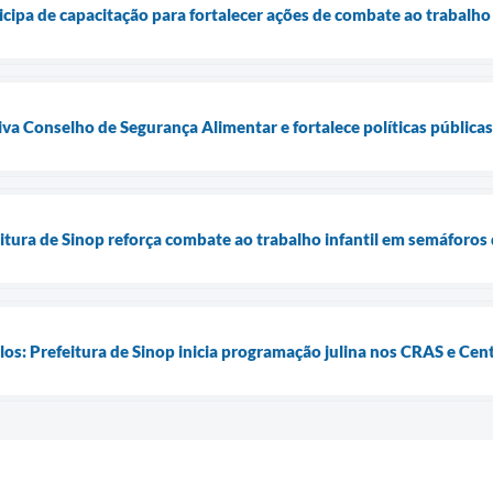
ticipa de capacitação para fortalecer ações de combate ao trabal
tiva Conselho de Segurança Alimentar e fortalece políticas públic
itura de Sinop reforça combate ao trabalho infantil em semáforos
los: Prefeitura de Sinop inicia programação julina nos CRAS e Cen