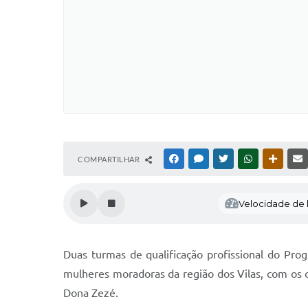
COMPARTILHAR
FACEBOOK
MESSENGER
TWITTER
WHATSAPP
OUTRAS
Velocidade de l
Duas turmas de qualificação profissional do Prog
mulheres moradoras da região dos Vilas, com os 
Dona Zezé.