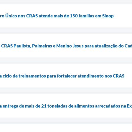
ro Único nos CRAS atende mais de 150 famílias em Sinop
e CRAS Paulista, Palmeiras e Menino Jesus para atualização do Ca
cia ciclo de treinamentos para fortalecer atendimento nos CRAS
cia entrega de mais de 21 toneladas de alimentos arrecadados na 