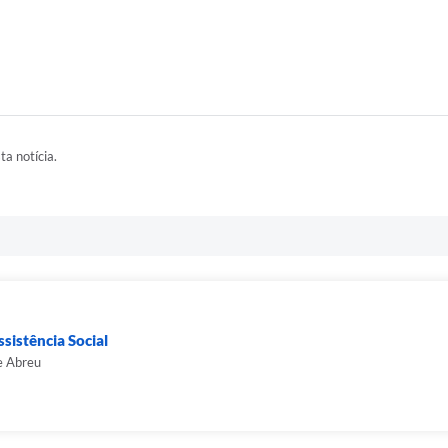
ta notícia.
sistência Social
e Abreu