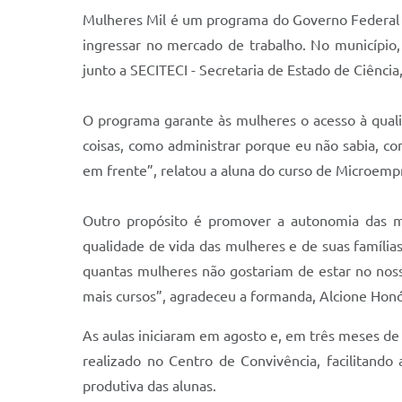
Mulheres Mil é um programa do Governo Federal q
ingressar no mercado de trabalho. No município, 
junto a SECITECI - Secretaria de Estado de Ciência
O programa garante às mulheres o acesso à quali
coisas, como administrar porque eu não sabia, 
em frente”, relatou a aluna do curso de Microempr
Outro propósito é promover a autonomia das m
qualidade de vida das mulheres e de suas família
quantas mulheres não gostariam de estar no nos
mais cursos”, agradeceu a formanda, Alcione Honó
As aulas iniciaram em agosto e, em três meses de 
realizado no Centro de Convivência, facilitando
produtiva das alunas.