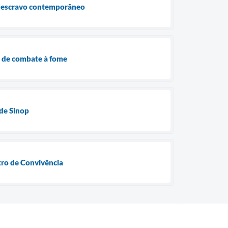
ho escravo contemporâneo
as de combate à fome
 de Sinop
tro de Convivência