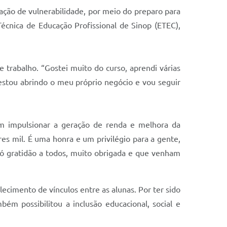
ção de vulnerabilidade, por meio do preparo para
Técnica de Educação Profissional de Sinop (ETEC),
trabalho. “Gostei muito do curso, aprendi várias
stou abrindo o meu próprio negócio e vou seguir
m impulsionar a geração de renda e melhora da
es mil. É uma honra e um privilégio para a gente,
ó gratidão a todos, muito obrigada e que venham
ecimento de vínculos entre as alunas. Por ter sido
ém possibilitou a inclusão educacional, social e