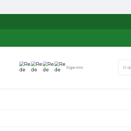
Siga-nos
O que