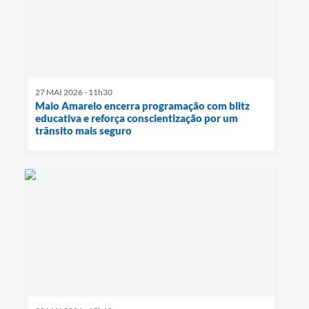
27 MAI 2026 - 11h30
Maio Amarelo encerra programação com blitz
educativa e reforça conscientização por um
trânsito mais seguro