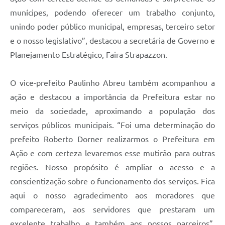
munícipes, podendo oferecer um trabalho conjunto,
unindo poder público municipal, empresas, terceiro setor
e o nosso legislativo”, destacou a secretária de Governo e
Planejamento Estratégico, Faira Strapazzon.
O vice-prefeito Paulinho Abreu
também
acompanhou a
ação
e destacou a importância da Prefeitura estar no
meio da sociedade, aproximando a população dos
serviços públicos municipais
. “Foi uma determinação do
prefeito Roberto Dorner realizarmos o Prefeitura em
Ação e com certeza levaremos esse mutirão para outras
regiões
. N
osso propósito é ampliar o acesso e a
conscientização sobre o funcionamento dos serviços. Fica
aqui o nosso agradecimento aos moradores que
compareceram, aos servidores que prestaram um
excelente trabalho e também aos nossos parceiros”,