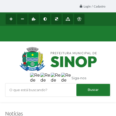
Login / Cadastro
Siga-nos
O que está buscando?
Notícias