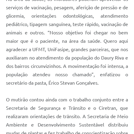
serviços de vacinação, pesagem, aferição de pressão e de
glicemia, orientações odontológicas, atendimento
pediátrico, tipagem sanguínea, teste rápido, vacinação de
animais e outros. “Nosso objetivo foi chegar no bem
maior que é o paciente, na área da saúde. Quero aqui
agradecer a UFMT, Uni
F
asipe, grandes parceiras, que nos
auxiliaram no atendimento da população do Daury Riva e
dos bairros circunvizinhos. A movimentação foi intensa, a
população atendeu nosso chamado”, enfatizou o
secretário
da pasta
, Érico Stevan Gonçalves.
O mutirão contou ainda com o trabalho conjunto entre a
Secretaria de Segurança e Trânsito e o Ciretran, que
realizaram orientações de trânsito. A
S
ecretaria de Meio
Ambiente e Desenvolvimento Sustentável distribuiu
mudas de plantas
e fez trabalho de conscientização sobre