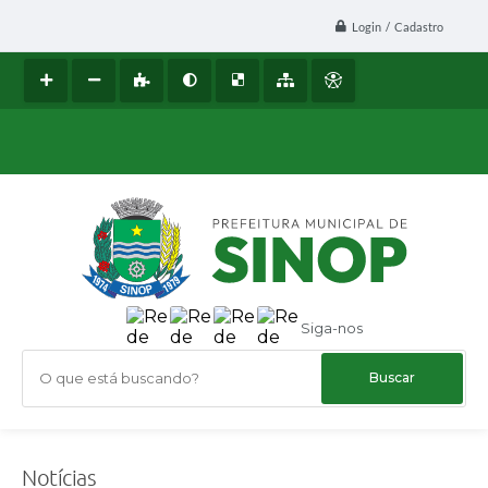
Login / Cadastro
Siga-nos
O que está buscando?
Notícias