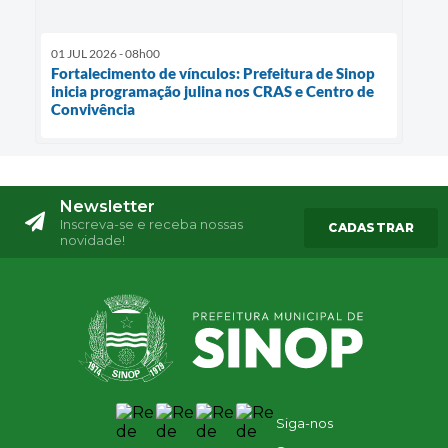
01 JUL 2026 - 08h00
Fortalecimento de vínculos: Prefeitura de Sinop
inicia programação julina nos CRAS e Centro de
Convivência
Newsletter
Inscreva-se e receba nossas
CADASTRAR
novidade!
Siga-nos