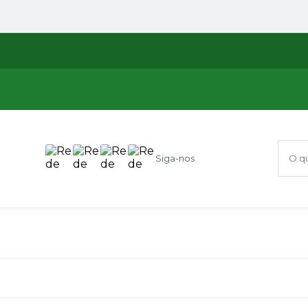
Siga-nos
O que