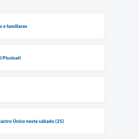
 e familiares
 Pissinati
dastro Único neste sábado (25)