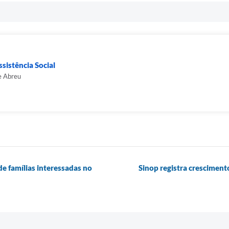
sistência Social
e Abreu
e famílias interessadas no
Sinop registra cresciment