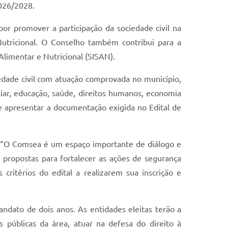
2026/2028.
r promover a participação da sociedade civil na
utricional. O Conselho também contribui para a
limentar e Nutricional (SISAN).
iedade civil com atuação comprovada no município,
iliar, educação, saúde, direitos humanos, economia
e apresentar a documentação exigida no Edital de
es. “O Comsea é um espaço importante de diálogo e
e propostas para fortalecer as ações de segurança
ritérios do edital a realizarem sua inscrição e
andato de dois anos. As entidades eleitas terão a
as públicas da área, atuar na defesa do direito à