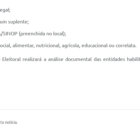
egal;
 um suplente;
/SINOP (preenchida no local);
l, alimentar, nutricional, agrícola, educacional ou correlata.
leitoral realizará a análise documental das entidades habili
ta notícia.