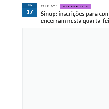
JUN
17 JUN 2026
ASSISTÊNCIA SOCIAL
17
Sinop: inscrições para co
encerram nesta quarta-fei