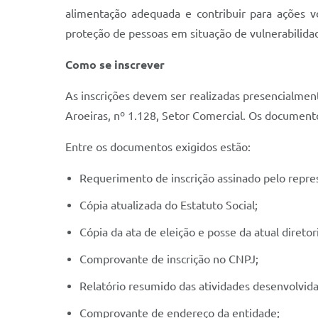
alimentação adequada e contribuir para ações vo
proteção de pessoas em situação de vulnerabilida
Como se inscrever
As inscrições devem ser realizadas presencialmente
Aroeiras, nº 1.128, Setor Comercial. Os documento
Entre os documentos exigidos estão:
Requerimento de inscrição assinado pelo repres
Cópia atualizada do Estatuto Social;
Cópia da ata de eleição e posse da atual diretor
Comprovante de inscrição no CNPJ;
Relatório resumido das atividades desenvolvid
Comprovante de endereço da entidade;