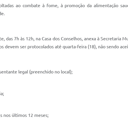
ltadas ao combate à fome, à promoção da alimentação saudáve
de.
, das 7h às 12h, na Casa dos Conselhos, anexa à Secretaria Mun
s devem ser protocolados até quarta-feira (18), não sendo aceit
entante legal (preenchido no local);
ia;
as nos últimos 12 meses;