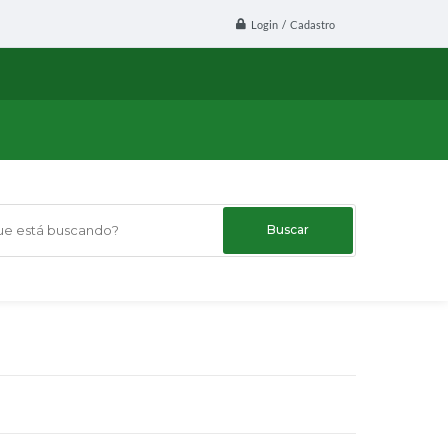
Login / Cadastro
 está buscando?