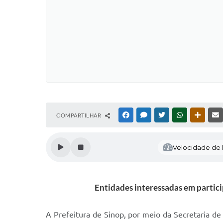
COMPARTILHAR
FACEBOOK
MESSENGER
TWITTER
WHATSAPP
OUTRAS
Velocidade de l
Entidades interessadas em partic
A Prefeitura de Sinop, por meio da Secretaria de 