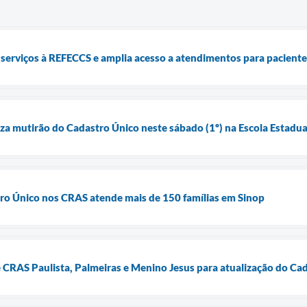
 serviços à REFECCS e amplia acesso a atendimentos para pacientes
iza mutirão do Cadastro Único neste sábado (1º) na Escola Estadual
ro Único nos CRAS atende mais de 150 famílias em Sinop
e CRAS Paulista, Palmeiras e Menino Jesus para atualização do Ca