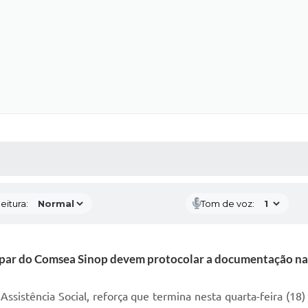
 MÍDIAS
RECEBA NOTÍCIAS
eitura:
Tom de voz:
ipar do Comsea Sinop devem protocolar a documentação na 
Assistência Social, reforça que termina nesta quarta-feira (18)