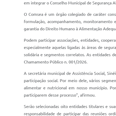
em integrar o Conselho Municipal de Segurança Al
O Comsea é um órgão colegiado de caráter consu
formulação, acompanhamento, monitoramento e a
garantia do Direito Humano à Alimentação Adequad
Podem participar associações, entidades, coopera
especialmente aquelas ligadas às áreas de seguran
solidária e segmentos correlatos. As entidades 
Chamamento Público n. 001/2026.
A secretária municipal de Assistência Social, Si
participação social. Por meio dele, vários segme
alimentar e nutricional em nosso município. Po
participarem desse processo”, afirmou.
Serão selecionadas oito entidades titulares e su
responsabilidade de participar das reuniões ordi