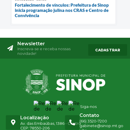
Fortalecimento de vínculos: Prefeitura de Sinop
inicia programação julina nos CRAS e Centro de
Convivência
Newsletter
Inscreva-se e receba nossas
CADASTRAR
novidade!
Siga-nos
Contato
Localização
(66) 3520-7200
Av. das Embaúbas, 1386 - Centro
gabinete@sinop.mt.go
CEP: 78550-206