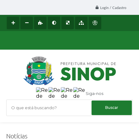
Login / Cadastro
Siga-nos
O que está buscando?
Notícias