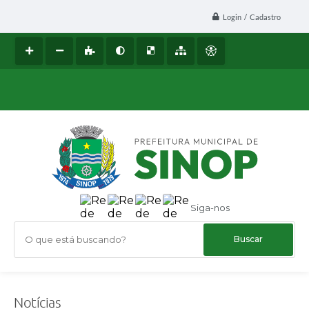
Login / Cadastro
Siga-nos
O que está buscando?
Notícias