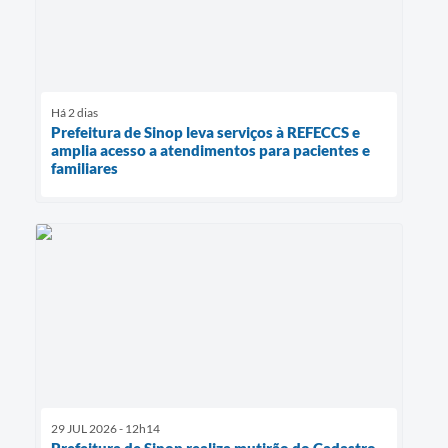
Há 2 dias
Prefeitura de Sinop leva serviços à REFECCS e
amplia acesso a atendimentos para pacientes e
familiares
29 JUL 2026 - 12h14
Prefeitura de Sinop realiza mutirão do Cadastro