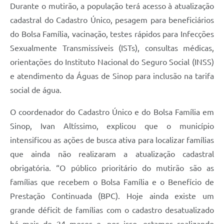
Durante o mutirão, a população terá acesso à atualização
cadastral do Cadastro Único, pesagem para beneficiários
do Bolsa Família, vacinação, testes rápidos para Infecções
Sexualmente Transmissíveis (ISTs), consultas médicas,
orientações do Instituto Nacional do Seguro Social (INSS)
e atendimento da Águas de Sinop para inclusão na tarifa
social de água.
O coordenador do Cadastro Único e do Bolsa Família em
Sinop, Ivan Altíssimo, explicou que o município
intensificou as ações de busca ativa para localizar famílias
que ainda não realizaram a atualização cadastral
obrigatória. “O público prioritário do mutirão são as
famílias que recebem o Bolsa Família e o Benefício de
Prestação Continuada (BPC). Hoje ainda existe um
grande déficit de famílias com o cadastro desatualizado
há mais de 24 meses e, por isso, estamos realizando