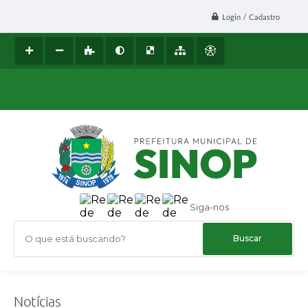
Login / Cadastro
Siga-nos
O que está buscando?
Notícias