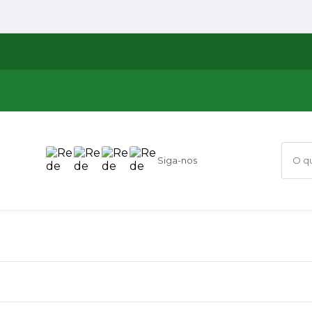
Siga-nos
O que