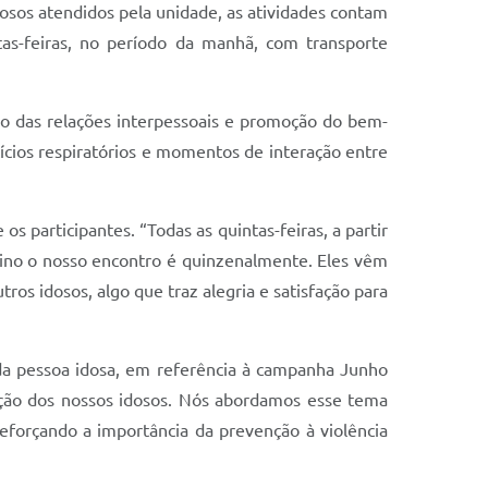
dosos atendidos pela unidade, as atividades contam
tas-feiras, no período da manhã, com transporte
ção das relações interpessoais e promoção do bem-
rcícios respiratórios e momentos de interação entre
s participantes. “Todas as quintas-feiras, a partir
tino o nosso encontro é quinzenalmente. Eles vêm
tros idosos, algo que traz alegria e satisfação para
da pessoa idosa, em referência à campanha Junho
ação dos nossos idosos. Nós abordamos esse tema
forçando a importância da prevenção à violência