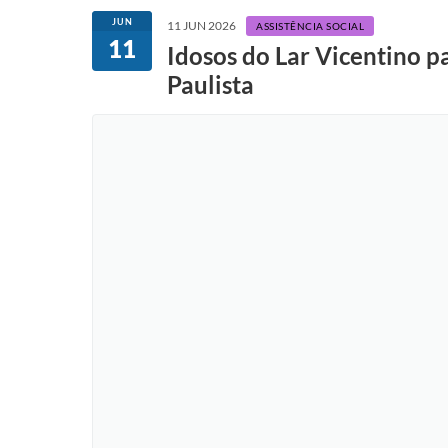
JUN
11 JUN 2026
ASSISTÊNCIA SOCIAL
11
Idosos do Lar Vicentino 
Paulista