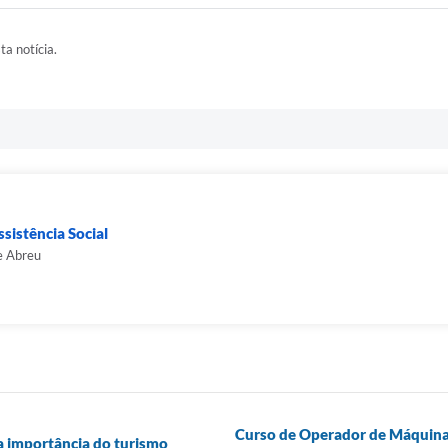
ta notícia.
sistência Social
e Abreu
Curso de Operador de Máquinas
e a importância do turismo