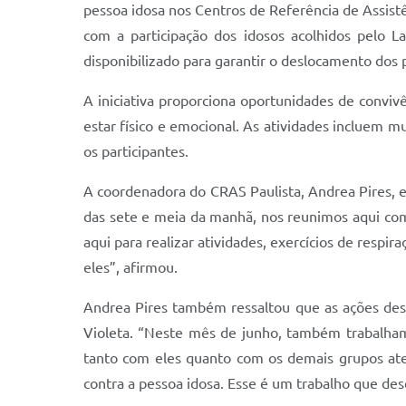
pessoa idosa nos Centros de Referência de Assistê
com a participação dos idosos acolhidos pelo L
disponibilizado para garantir o deslocamento dos p
A iniciativa proporciona oportunidades de conviv
estar físico e emocional. As atividades incluem mu
os participantes.
A coordenadora do CRAS Paulista, Andrea Pires, exp
das sete e meia da manhã, nos reunimos aqui com
aqui para realizar atividades, exercícios de respir
eles”, afirmou.
Andrea Pires também ressaltou que as ações des
Violeta. “Neste mês de junho, também trabalham
tanto com eles quanto com os demais grupos ate
contra a pessoa idosa. Esse é um trabalho que d