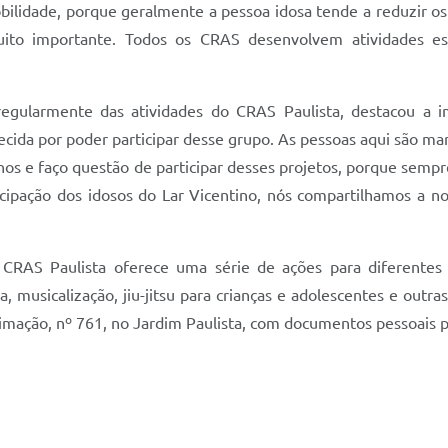
lidade, porque geralmente a pessoa idosa tende a reduzir os
uito importante. Todos os CRAS desenvolvem atividades es
regularmente das atividades do CRAS Paulista, destacou a 
cida por poder participar desse grupo. As pessoas aqui são mar
os e faço questão de participar desses projetos, porque sempre
icipação dos idosos do Lar Vicentino, nós compartilhamos a n
 CRAS Paulista oferece uma série de ações para diferentes
va, musicalização, jiu-jitsu para crianças e adolescentes e out
imação, nº 761, no Jardim Paulista, com documentos pessoais par