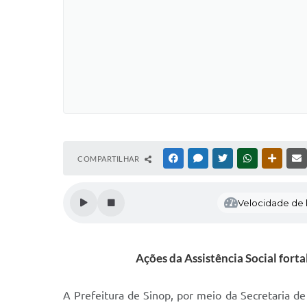
COMPARTILHAR
FACEBOOK
MESSENGER
TWITTER
WHATSAPP
OUTRAS
Velocidade de l
Ações da Assistência Social fort
A Prefeitura de Sinop, por meio da Secretaria de