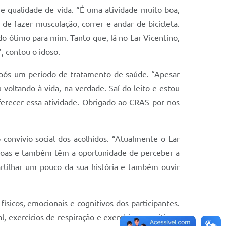
 e qualidade de vida. “É uma atividade muito boa,
de fazer musculação, correr e andar de bicicleta.
do ótimo para mim. Tanto que, lá no Lar Vicentino,
, contou o idoso.
pós um período de tratamento de saúde. “Apesar
voltando à vida, na verdade. Saí do leito e estou
erecer essa atividade. Obrigado ao CRAS por nos
convívio social dos acolhidos. “Atualmente o Lar
ssoas e também têm a oportunidade de perceber a
rtilhar um pouco da sua história e também ouvir
ísicos, emocionais e cognitivos dos participantes.
 exercícios de respiração e exercícios cognitivos.