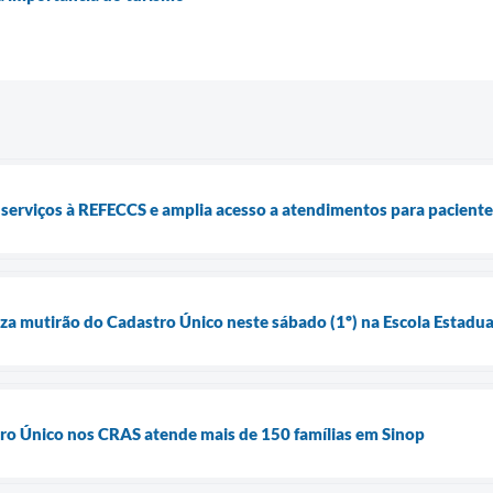
 serviços à REFECCS e amplia acesso a atendimentos para pacientes
iza mutirão do Cadastro Único neste sábado (1º) na Escola Estadual
ro Único nos CRAS atende mais de 150 famílias em Sinop