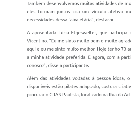
Também desenvolvemos muitas atividades de mobi
eles formam juntos cria um vínculo afetivo m
necessidades dessa faixa etária”, destacou.
A aposentada Lúcia Etgeswelter, que participa 
Vicentino. “Eu me sinto muito bem e muito agrade
aqui e eu me sinto muito melhor. Hoje tenho 73 an
a minha atividade preferida. E agora, com a part
conosco”, disse a participante.
Além das atividades voltadas à pessoa idosa, o
disponíveis estão pilates adaptado, costura criati
procurar o CRAS Paulista, localizado na Rua da Acl