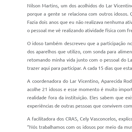
Nilson Martins, um dos acolhidos do Lar Vicentin
porque a gente se relaciona com outros idosos. Q
Fazia dois anos que eu não realizava nenhuma ativ
o pessoal me vê realizando atividade física com fr
O idoso também descreveu que a participação n
dos aparelhos que utilizo, com sonda para alimen
retomando minha vida junto com o pessoal do La
trazer aqui para participar. A cada 15 dias que es
A coordenadora do Lar Vicentino, Aparecida Rodr
acolhe 21 idosos e esse momento é muito import
realidade fora da instituição. Eles sabem que 
experiências de outras pessoas que convivem com 
A facilitadora dos CRAS, Cely Vasconcelos, explic
“Nós trabalhamos com os idosos por meio da musica