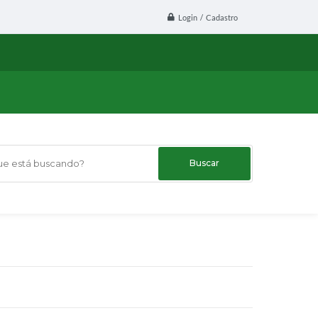
Login / Cadastro
 está buscando?