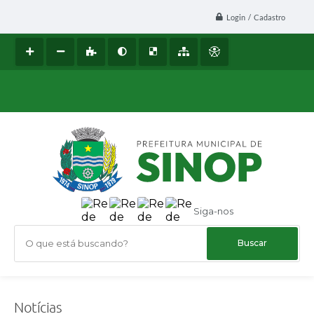
Login / Cadastro
Siga-nos
O que está buscando?
Notícias