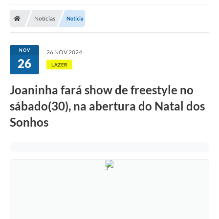
Notícias
Notícia
NOV
26 NOV 2024
26
LAZER
Joaninha fará show de freestyle no
sábado(30), na abertura do Natal dos
Sonhos