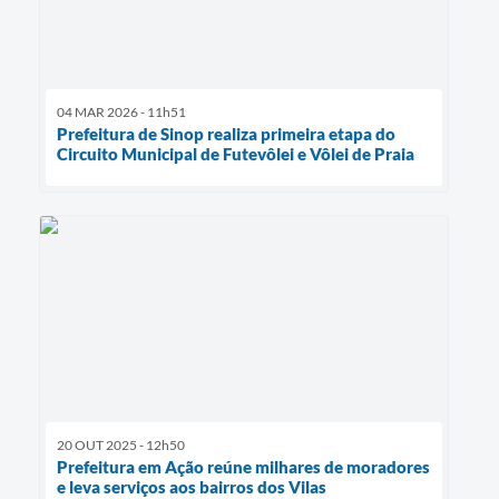
04 MAR 2026 - 11h51
Prefeitura de Sinop realiza primeira etapa do
Circuito Municipal de Futevôlei e Vôlei de Praia
20 OUT 2025 - 12h50
Prefeitura em Ação reúne milhares de moradores
e leva serviços aos bairros dos Vilas