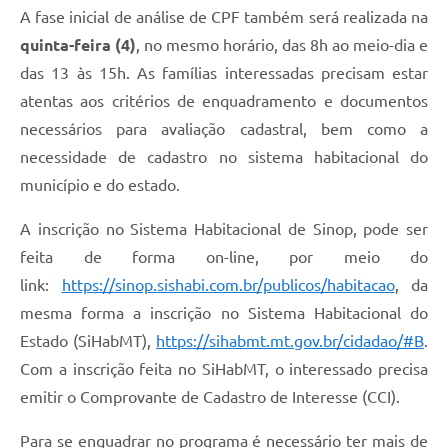
A fase inicial de análise de CPF também será realizada na
quinta-feira (4)
, no mesmo horário, das 8h ao meio-dia e
das 13 às 15h. As famílias interessadas precisam estar
atentas aos critérios de enquadramento e documentos
necessários para avaliação cadastral, bem como a
necessidade de cadastro no sistema habitacional do
município e do estado.
A inscrição no Sistema Habitacional de Sinop, pode ser
feita de forma on-line, por meio do
link:
https://sinop.sishabi.com.br/publicos/habitacao
, da
mesma forma a inscrição no Sistema Habitacional do
Estado (SiHabMT),
https://sihabmt.mt.gov.br/cidadao/#B
.
Com a inscrição feita no SiHabMT, o interessado precisa
emitir o Comprovante de Cadastro de Interesse (CCI).
Para se enquadrar no programa é necessário ter mais de