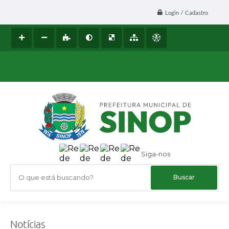
Login / Cadastro
Siga-nos
O que está buscando?
Notícias