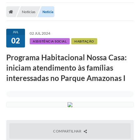
Notícias
Notícia
JUL
02 JUL 2024
02
ASSISTÊNCIA SOCIAL
HABITAÇÃO
Programa Habitacional Nossa Casa:
iniciam atendimento às famílias
interessadas no Parque Amazonas I
COMPARTILHAR