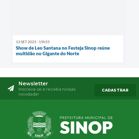
13 SET 2025 - 15h55
Show de Leo Santana no Festeja Sinop reúne
multidão no Gigante do Norte
Newsletter
Inscreva-se e receba nossas
CADASTRAR
novidade!