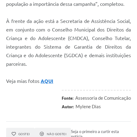
população a importância dessa campanha”, completou
.
À frente da ação está a
S
ecretaria de Assistência Social,
em conjunto com o Conselho Municipal dos Direitos da
Criança e do Adolescente (CMDCA), Conselho Tutelar,
integrantes do Sistema de Garantia de Direitos da
Criança e do Adolescente (SGDCA) e demais instituições
parceiras.
Veja mias fotos
AQUI
Assessoria de Comunicação
Fonte:
Mylene Dias
Autor:
Seja o primeiro a curtir esta
GOSTEI
NÃO GOSTEI
notícia.