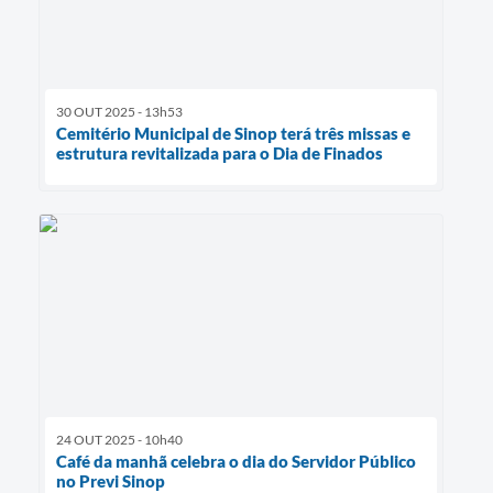
30 OUT 2025 - 13h53
Cemitério Municipal de Sinop terá três missas e
estrutura revitalizada para o Dia de Finados
24 OUT 2025 - 10h40
Café da manhã celebra o dia do Servidor Público
no Previ Sinop