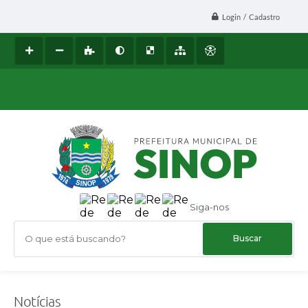
Login / Cadastro
Siga-nos
O que está buscando?
Notícias