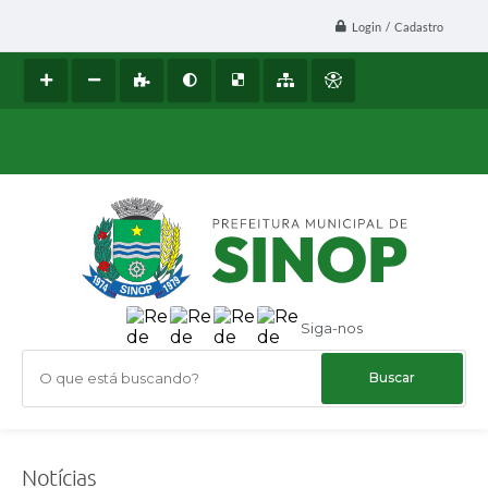
Login / Cadastro
Siga-nos
O que está buscando?
Notícias