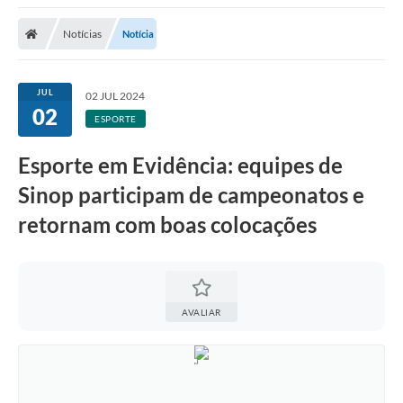
Notícias
Notícia
JUL
02 JUL 2024
02
ESPORTE
Esporte em Evidência: equipes de
Sinop participam de campeonatos e
retornam com boas colocações
AVALIAR