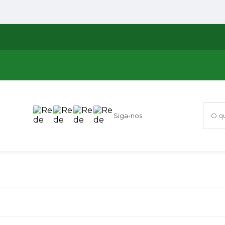
Siga-nos
O que