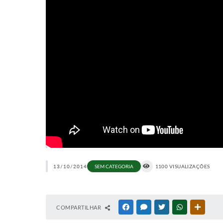
13/10/2014
SEM CATEGORIA
1100 VISUALIZAÇÕES
COMPARTILHAR
FACEBOOK
MESSENGER
TWITTER
WHATSAPP
OUTRAS