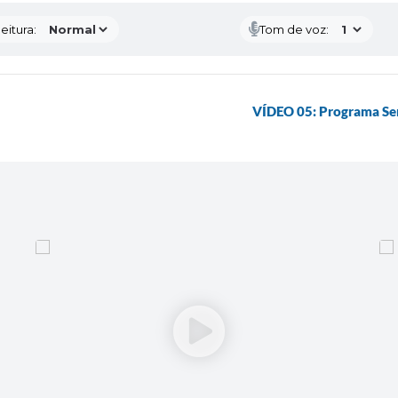
eitura:
Tom de voz:
VÍDEO 05: Programa Ser