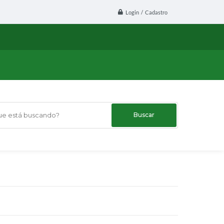
Login / Cadastro
 está buscando?