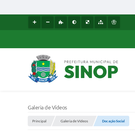
Galeria de Vídeos
Principal
Galeria de Vídeos
Doc ação Social