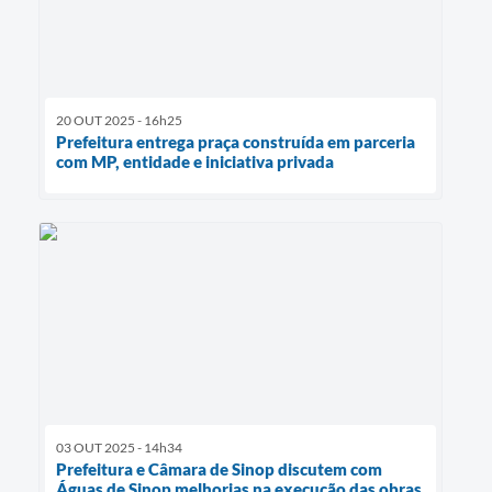
20 OUT 2025 - 16h25
Prefeitura entrega praça construída em parceria
com MP, entidade e iniciativa privada
03 OUT 2025 - 14h34
Prefeitura e Câmara de Sinop discutem com
Águas de Sinop melhorias na execução das obras