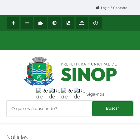
Login / Cadastro
Siga-nos
O que está buscando?
Notícias