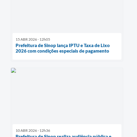
15 ABR 2026 - 12h05
Prefeitura de Sinop lança IPTU e Taxa de Lixo
2026 com condições especiais de pagamento
10 ABR 2026 - 12h36
Prefeitura de Sinop realiza audiência pública e