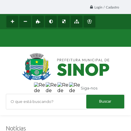
Login / Cadastro
Siga-nos
O que está buscando?
Notícias