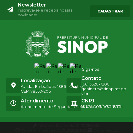
Newsletter
Inscreva-se e receba nossas
CADASTRAR
novidade!
Siga-nos
Contato
Localização
(66) 3520-7200
Av. das Embaúbas, 1386 - Centro
gabinete@sinop.mt.go
CEP: 78550-206
v.br
Atendimento
CNPJ
Atendimento de Segunda a Sexta-feira, das 7h às 13h
15.024.003/0001-32
Versão do Sistema:
3.5.3 - 19/06/2026
Portal atualizado em:
07/08/2026 14:55
Dados Abertos