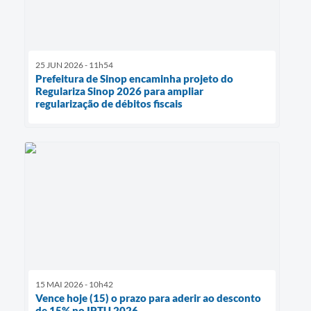
25 JUN 2026 - 11h54
Prefeitura de Sinop encaminha projeto do
Regulariza Sinop 2026 para ampliar
regularização de débitos fiscais
15 MAI 2026 - 10h42
Vence hoje (15) o prazo para aderir ao desconto
de 15% no IPTU 2026