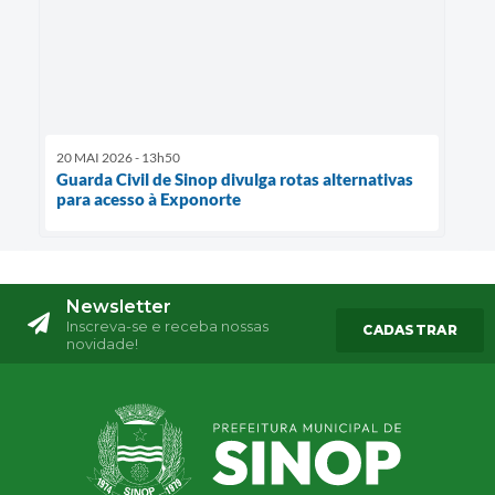
20 MAI 2026 - 13h50
Guarda Civil de Sinop divulga rotas alternativas
para acesso à Exponorte
Newsletter
Inscreva-se e receba nossas
CADASTRAR
novidade!