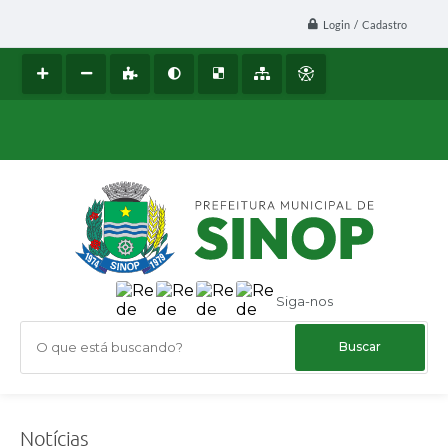
Login / Cadastro
Siga-nos
O que está buscando?
Notícias