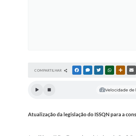
COMPARTILHAR
FACEBOOK
MESSENGER
TWITTER
WHATSAPP
OUTRAS
Velocidade de l
Atualização da legislação do ISSQN para a cons