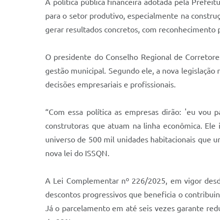
A política pública financeira adotada pela Pref
para o setor produtivo, especialmente na construç
gerar resultados concretos, com reconhecimento pú
O presidente do Conselho Regional de Corretores
gestão municipal. Segundo ele, a nova legislação
decisões empresariais e profissionais.
“Com essa política as empresas dirão: 'eu vou p
construtoras que atuam na linha econômica. Ele i
universo de 500 mil unidades habitacionais que u
nova lei do ISSQN.
A Lei Complementar nº 226/2025, em vigor desde
descontos progressivos que beneficia o contribu
Já o parcelamento em até seis vezes garante red