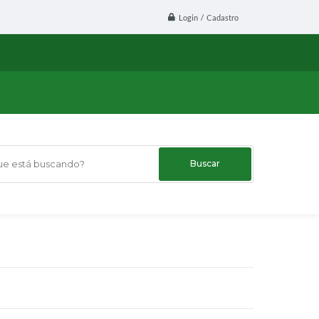
Login / Cadastro
 está buscando?