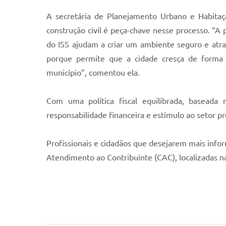
A secretária de Planejamento Urbano e Habitaçã
construção civil é peça-chave nesse processo. “A 
do ISS ajudam a criar um ambiente seguro e atra
porque permite que a cidade cresça de forma 
município”, comentou ela.
Com uma política fiscal equilibrada, baseada
responsabilidade financeira e estímulo ao setor p
Profissionais e cidadãos que desejarem mais info
Atendimento ao Contribuinte (CAC), localizadas n