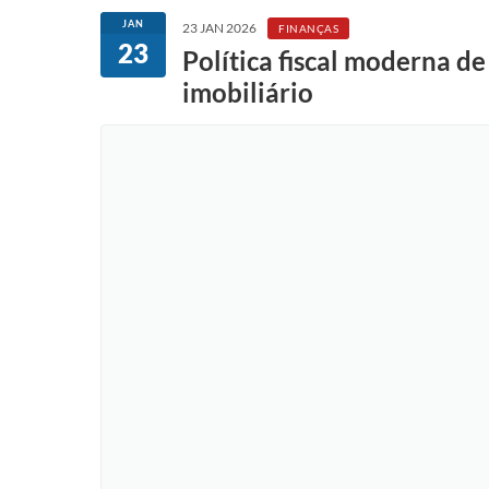
JAN
23 JAN 2026
FINANÇAS
23
Política fiscal moderna d
imobiliário