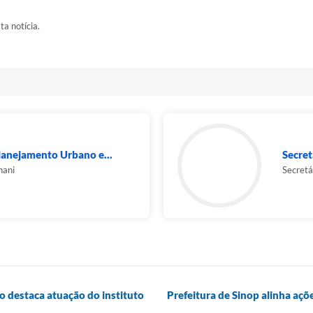
ta notícia.
lanejamento Urbano e...
Secret
nani
Secretá
o destaca atuação do instituto
Prefeitura de Sinop alinha açõ