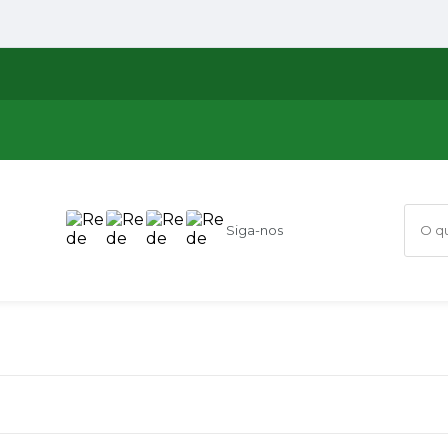
Siga-nos
O que