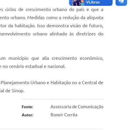
es ciclos de crescimento urbano do país e que a
jamento urbano. Medidas como a redução da alíquota
or da habitação. Isso demonstra visão de futuro,
envolvimento urbano alinhado às diretrizes do
 um município que alia crescimento econômico,
 no cenário estadual e nacional.
e Planejamento Urbano e Habitação ou a Central de
al de Sinop.
Assessoria de Comunicação
Fonte:
Roneir Corrêa
Autor: