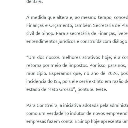
de 33%.
A medida que altera e, ao mesmo tempo, concede 
Finanças e Orçamento, também Secretaria de Plan
civil de Sinop. Para a secretária de Finanças, Iv
entendimentos jurídicos e construída com diálogo i
“Um dos nossos melhores atrativos hoje, é a con
retorna por meio de impostos. Por isso, para nós,
município. Esperamos que, no ano de 2026, pos
incidência do ISS, pois ele será extinto em razão 
estado de Mato Grosso”, pontuou Ivete.
Para Conttreira, a iniciativa adotada pela adminis
como um verdadeiro indutor de novos empreendim
empresas fazem conta. E Sinop hoje apresenta um