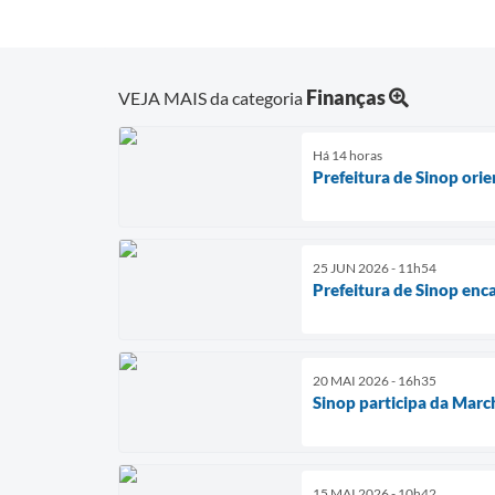
Finanças
VEJA MAIS da categoria
Há 14 horas
Prefeitura de Sinop ori
25 JUN 2026 - 11h54
Prefeitura de Sinop enc
20 MAI 2026 - 16h35
Sinop participa da Marc
15 MAI 2026 - 10h42