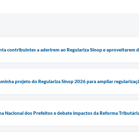
enta contribuintes a aderirem ao Regulariza Sinop e aproveitarem 
aminha projeto do Regulariza Sinop 2026 para ampliar regularizaçã
ha Nacional dos Prefeitos e debate impactos da Reforma Tributári