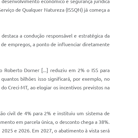
e desenvolvimento econômico e segurança jurídica
e Serviço de Qualquer Natureza (ISSQN) já começa a
 destaca a condução responsável e estratégica da
o de empregos, a ponto de influenciar diretamente
to Roberto Dorner [...] reduziu em 2% o ISS para
quantos bilhões isso significará, por exemplo, no
o Creci-MT, ao elogiar os incentivos previstos na
o civil de 4% para 2% e instituiu um sistema de
amento em parcela única, o desconto chega a 38%.
 2025 e 2026. Em 2027, o abatimento à vista será