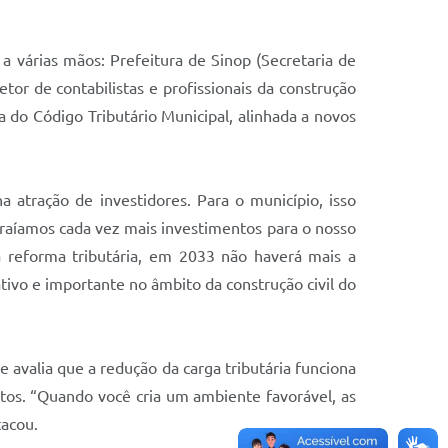
 várias mãos: Prefeitura de Sinop (Secretaria de
r de contabilistas e profissionais da construção
a do Código Tributário Municipal, alinhada a novos
 atração de investidores. Para o município, isso
atraíamos cada vez mais investimentos para o nosso
 reforma tributária, em 2033 não haverá mais a
ativo e importante no âmbito da construção civil do
e avalia que a redução da carga tributária funciona
os. “Quando você cria um ambiente favorável, as
tacou.