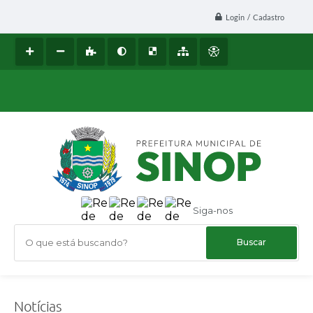
Login / Cadastro
Siga-nos
O que está buscando?
Notícias