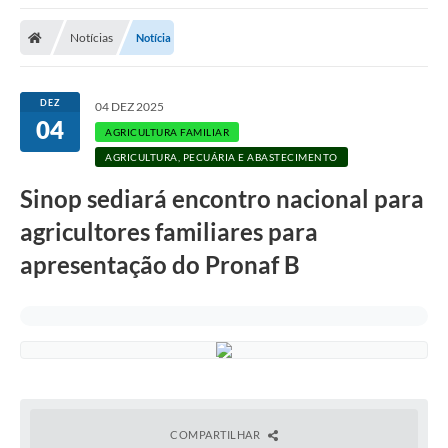
Notícias
Notícia
DEZ
04 DEZ 2025
04
AGRICULTURA FAMILIAR
AGRICULTURA, PECUÁRIA E ABASTECIMENTO
Sinop sediará encontro nacional para
agricultores familiares para
apresentação do Pronaf B
COMPARTILHAR