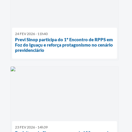
24 FEV 2026 - 11h40
Previ Sinop participa do 1º Encontro de RPPS em
Foz do Iguaçu e reforça protagonismo no cenário
previdenciário
23 FEV 2026 - 14h39