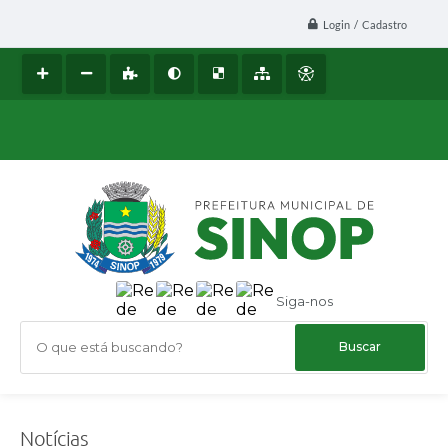
Login / Cadastro
Siga-nos
O que está buscando?
Notícias