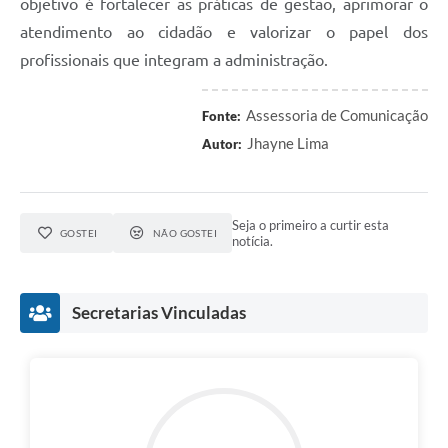
objetivo é fortalecer as práticas de gestão, aprimorar o
atendimento ao cidadão e valorizar o papel dos
profissionais que integram a administração.
Assessoria de Comunicação
Fonte:
Jhayne Lima
Autor:
Seja o primeiro a curtir esta
GOSTEI
NÃO GOSTEI
notícia.
Secretarias Vinculadas