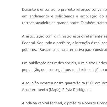
Durante o encontro, o prefeito reforçou convên
em andamento e solicitamos a ampliação do a
retroescavadeira de grande porte. Também tratamo
A articulação com o ministro está diretamente r
Federal. Segundo o prefeito, a intenção é reali
públicos. “Buscamos uma alternativa para construi
Em publicação nas redes sociais, o ministro Carlo
população, que conseguimos construir soluções con
A reunião ocorreu nesta quarta-feira (27), em Br
Abastecimento (Mapa), Flávia Rodrigues.
Ainda na capital federal, o prefeito Roberto Dor