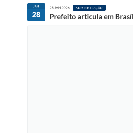
JAN
28 JAN 2026
ADMINISTRAÇÃO
28
Prefeito articula em Bras