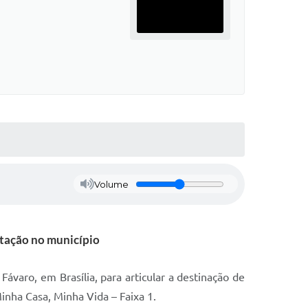
Volume
itação no município
ávaro, em Brasília, para articular a destinação de
inha Casa, Minha Vida – Faixa 1.