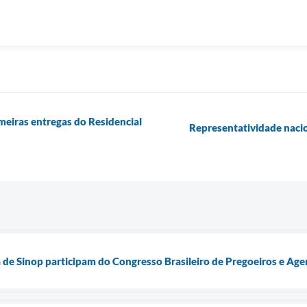
imeiras entregas do Residencial
Representatividade nacio
a de Sinop participam do Congresso Brasileiro de Pregoeiros e Ag