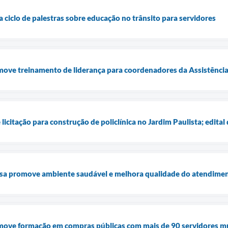
ia ciclo de palestras sobre educação no trânsito para servidores
move treinamento de liderança para coordenadores da Assistência
 licitação para construção de policlínica no Jardim Paulista; edital
sa promove ambiente saudável e melhora qualidade do atendime
omove formação em compras públicas com mais de 90 servidores m