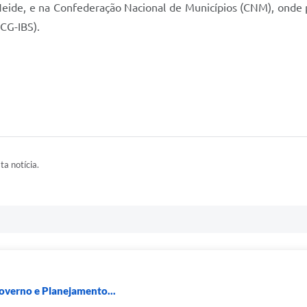
a Neide, e na Confederação Nacional de Municípios (CNM), onde
CG-IBS).
ta notícia.
Governo e Planejamento...