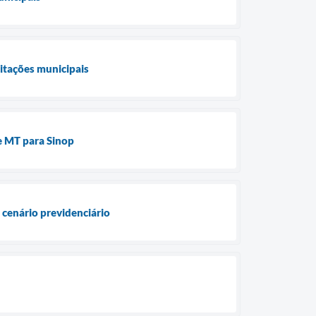
citações municipais
e MT para Sinop
 cenário previdenciário