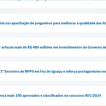
ste na capacitação de pregoeiros para melhorar a qualidade das li
r articula mais de R$ 480 milhões em investimentos do Governo d
o 1º Encontro de RPPS em Foz do Iguaçu e reforça protagonismo no
voca mais 100 aprovados e classificados no concurso 001/2024