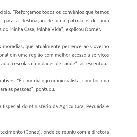
cípio. “Reforçamos todos os convênios que temos
va para a destinação de uma patrola e de uma
 do Minha Casa, Minha Vida”, explicou Dorner.
das moradias, que atualmente pertence ao Governo
ional em uma região com melhor acesso a serviços
tado a escolas e unidades de saúde”, acrescentou.
rativos. “É com diálogo municipalista, com foco na
ara as pessoas”, pontuou.
Especial do Ministério da Agricultura, Pecuária e
stecimento (Conab), onde se reuniu com a diretora