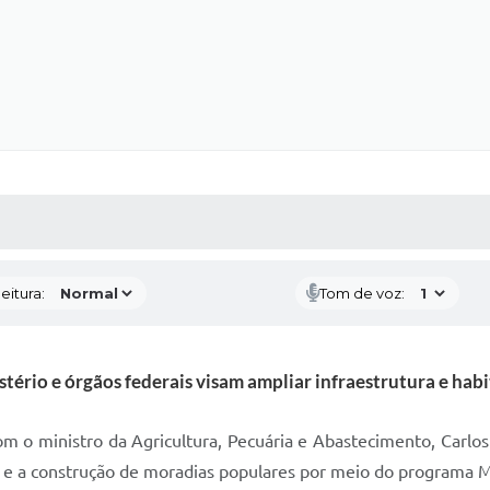
 MÍDIAS
RECEBA NOTÍCIAS
eitura:
Tom de voz:
tério e órgãos federais visam ampliar infraestrutura e hab
m o ministro da Agricultura, Pecuária e Abastecimento, Carlos F
a e a construção de moradias populares por meio do programa M