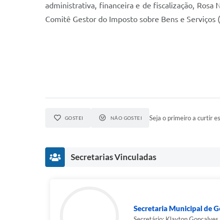
administrativa, financeira e de fiscalização, Ros
Comitê Gestor do Imposto sobre Bens e Serviços (
Seja o primeiro a curtir es
GOSTEI
NÃO GOSTEI
Secretarias Vinculadas
Secretaria Municipal de 
Secretário: Klayton Gonçalves