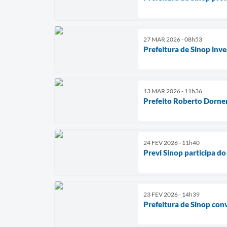
27 MAR 2026 - 08h53
Prefeitura de Sinop inve
13 MAR 2026 - 11h36
Prefeito Roberto Dorne
24 FEV 2026 - 11h40
Previ Sinop participa d
23 FEV 2026 - 14h39
Prefeitura de Sinop con