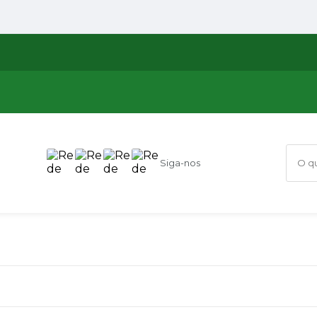
Siga-nos
O que