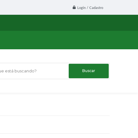
Login / Cadastro
 está buscando?