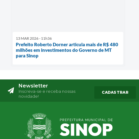
13 MAR 2026 - 11h36
Prefeito Roberto Dorner articula mais de R$ 480
milhões em investimentos do Governo de MT
para Sinop
Newsletter
Inscreva-se e receba nossas
CADASTRAR
novidade!