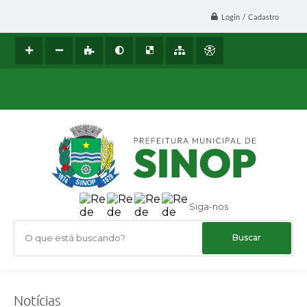
Login / Cadastro
Siga-nos
O que está buscando?
Notícias