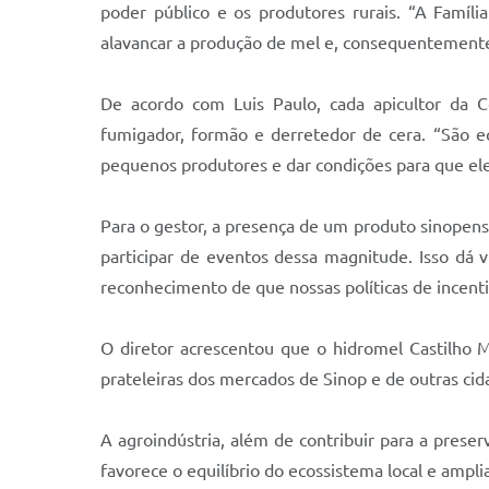
poder público e os produtores rurais. “A Famíli
alavancar a produção de mel e, consequentemente
De acordo com Luis Paulo, cada apicultor da C
fumigador, formão e derretedor de cera. “São e
pequenos produtores e dar condições para que el
Para o gestor, a presença de um produto sinope
participar de eventos dessa magnitude. Isso dá v
reconhecimento de que nossas políticas de incenti
O diretor acrescentou que o hidromel Castilho 
prateleiras dos mercados de Sinop e de outras cid
A agroindústria, além de contribuir para a prese
favorece o equilíbrio do ecossistema local e ampl