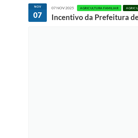
NOV
07 NOV 2025
AGRICULTURA FAMILIAR
AGRICU
07
Incentivo da Prefeitura d