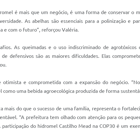
idromel é mais que um negócio, é uma forma de conservar o m
versidade. As abelhas são essenciais para a polinização e pa
 e com o futuro”, reforçou Valéria.
afios. As queimadas e o uso indiscriminado de agrotóxicos
a de defensivos são as maiores dificuldades. Elas comprome
ou.
e otimista e comprometida com a expansão do negócio. “No
mel como uma bebida agroecológica produzida de forma sustentá
iza mais do que o sucesso de uma família, representa o fortale
stentável. “A prefeitura tem olhado com atenção para os pequ
 A participação do hidromel Castilho Mead na COP30 é um exem