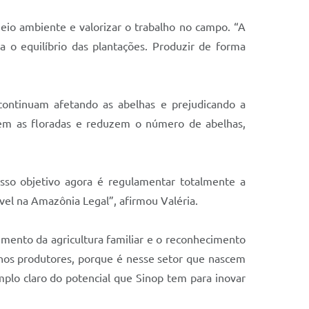
eio ambiente e valorizar o trabalho no campo. “A
ra o equilíbrio das plantações. Produzir de forma
 continuam afetando as abelhas e prejudicando a
tem as floradas e reduzem o número de abelhas,
sso objetivo agora é regulamentar totalmente a
vel na Amazônia Legal”, afirmou Valéria.
cimento da agricultura familiar e o reconhecimento
enos produtores, porque é nesse setor que nascem
plo claro do potencial que Sinop tem para inovar