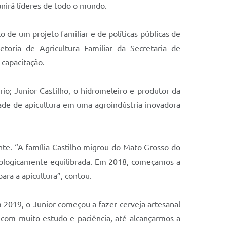
nirá líderes de todo o mundo.
o de um projeto familiar e de políticas públicas de
toria de Agricultura Familiar da Secretaria de
capacitação.
io; Junior Castilho, o hidromeleiro e produtor da
idade de apicultura em uma agroindústria inovadora
nte. “A família Castilho migrou do Mato Grosso do
cologicamente equilibrada. Em 2018, começamos a
ara a apicultura”, contou.
 2019, o Junior começou a fazer cerveja artesanal
 com muito estudo e paciência, até alcançarmos a