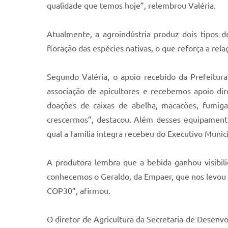
qualidade que temos hoje”, relembrou Valéria.
Atualmente, a agroindústria produz dois tipos 
floração das espécies nativas, o que reforça a rel
Segundo Valéria, o apoio recebido da Prefeitur
associação de apicultores e recebemos apoio di
doações de caixas de abelha, macacões, fumiga
crescermos”, destacou. Além desses equipamento
qual a família integra recebeu do Executivo Munic
A produtora lembra que a bebida ganhou visibili
conhecemos o Geraldo, da Empaer, que nos levou à
COP30”, afirmou.
O diretor de Agricultura da Secretaria de Desenvo