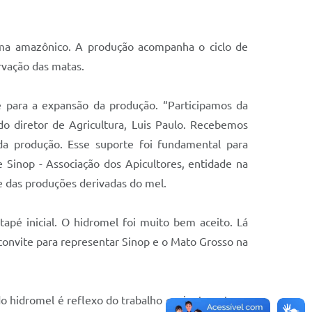
ioma amazônico. A produção acompanha o ciclo de
ervação das matas.
e para a expansão da produção. “Participamos da
o diretor de Agricultura, Luis Paulo. Recebemos
da produção. Esse suporte foi fundamental para
Sinop - Associação dos Apicultores, entidade na
te das produções derivadas do mel.
apé inicial. O hidromel foi muito bem aceito. Lá
convite para representar Sinop e o Mato Grosso na
do hidromel é reflexo do trabalho conjunto entre o