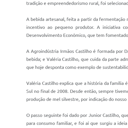
tradição e empreendedorismo rural, foi seleciona
A bebida artesanal, feita a partir da fermentação 
incentivo ao pequeno produtor. A iniciativa c
Desenvolvimento Econômico, que tem fomentado o 
A Agroindústria Irmãos Castilho é formada por Da
bebida; e Valéria Castilho, que cuida da parte ad
que hoje desponta como exemplo de sustentabilida
Valéria Castilho explica que a história da famíl
Sul no final de 2008. Desde então, sempre tive
produção de mel silvestre, por indicação do nosso
O passo seguinte foi dado por Junior Castilho, q
para consumo familiar, e foi aí que surgiu a id