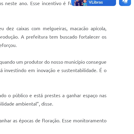
mos neste ano. Esse incentivo é fundamental para
eu dez caixas com melgueiras, macacão apícola,
rodução. A prefeitura tem buscado fortalecer os
eforçou.
 quando um produtor do nosso município consegue
tá investindo em inovação e sustentabilidade. É o
do o público e está prestes a ganhar espaço nas
lidade ambiental”, disse.
mpanhar as épocas de floração. Esse monitoramento