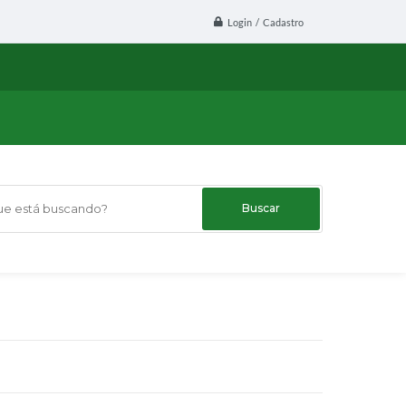
Login / Cadastro
 está buscando?