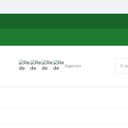
Siga-nos
O que