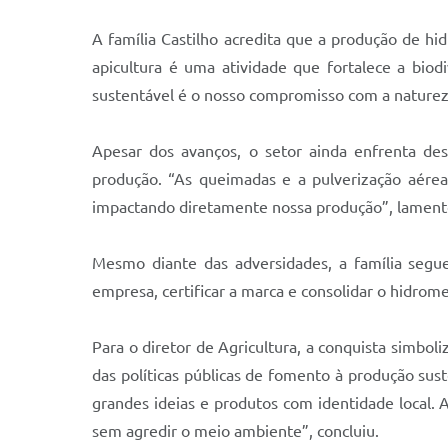
A família Castilho acredita que a produção de h
apicultura é uma atividade que fortalece a biodi
sustentável é o nosso compromisso com a natureza
Apesar dos avanços, o setor ainda enfrenta des
produção. “As queimadas e a pulverização aére
impactando diretamente nossa produção”, lament
Mesmo diante das adversidades, a família segu
empresa, certificar a marca e consolidar o hidro
Para o diretor de Agricultura, a conquista simbol
das políticas públicas de fomento à produção su
grandes ideias e produtos com identidade local.
sem agredir o meio ambiente”, concluiu.