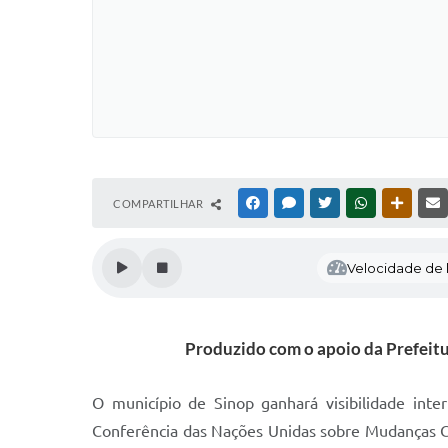
COMPARTILHAR
FACEBOOK
MESSENGER
TWITTER
WHATSAPP
OUTRAS
Velocidade de l
Produzido com o apoio da Prefeitu
O município de Sinop ganhará visibilidade inte
Conferência das Nações Unidas sobre Mudanças Cl