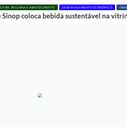
LTURA, PECUÁRIA E ABASTECIMENTO
DESENVOLVIMENTO ECONÔMICO
TRAB
e Sinop coloca bebida sustentável na vitr