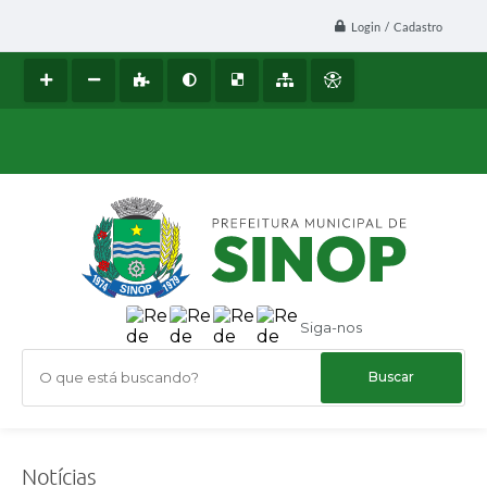
Login / Cadastro
Siga-nos
O que está buscando?
Notícias