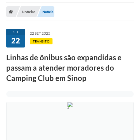
Notícias
Notícia
SET
22 SET 2025
22
TRÂNSITO
Linhas de ônibus são expandidas e
passam a atender moradores do
Camping Club em Sinop