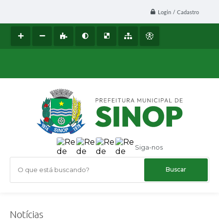
Login / Cadastro
Siga-nos
O que está buscando?
Notícias