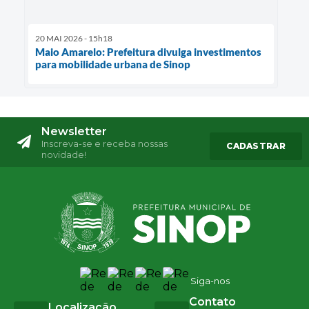
20 MAI 2026 - 15h18
Maio Amarelo: Prefeitura divulga investimentos
para mobilidade urbana de Sinop
Newsletter
Inscreva-se e receba nossas
CADASTRAR
novidade!
Siga-nos
Contato
Localização