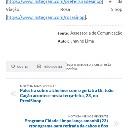
[
https://www.instagram.com/prefeituradesinop
] e da
Viação Rosa Sinop
[
https://www.instagram.com/rosasinop
].
Assessoria de Comunicação
Fonte:
Jhayne Lima
Autor:
Seja o primeiro a curtir esta
GOSTEI
NÃO GOSTEI
notícia.
NOTÍCIA MAIS RECENTE
Palestra sobre alzheimer com o geriatra Dr. João
Cação acontece nesta terça-feira, 23, no
PreviSinop
NOTÍCIA MENOS RECENTE
Programa Cidade Limpa lança amanhã (23)
cronograma para retirada de cabos e fios