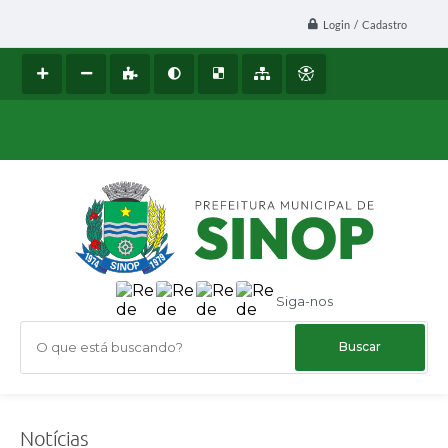
Login / Cadastro
Siga-nos
O que está buscando?
Notícias