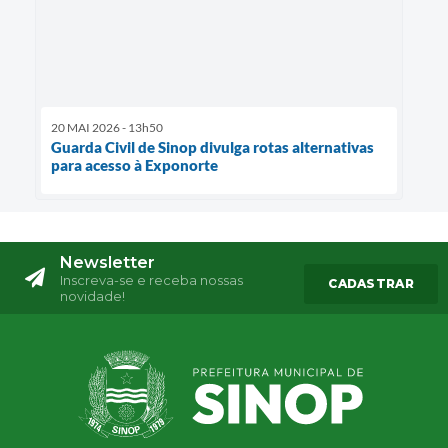
20 MAI 2026 - 13h50
Guarda Civil de Sinop divulga rotas alternativas
para acesso à Exponorte
Newsletter
Inscreva-se e receba nossas
CADASTRAR
novidade!