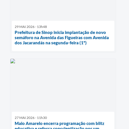
29 MAI 2026 - 13h48
Prefeitura de Sinop inicia implantação de novo
semáforo na Avenida das Figueiras com Avenida
dos Jacarandás na segunda-feira (1º)
27 MAI 2026 - 11h30
Maio Amarelo encerra programação com blitz
educativa e reforça conscientização por um