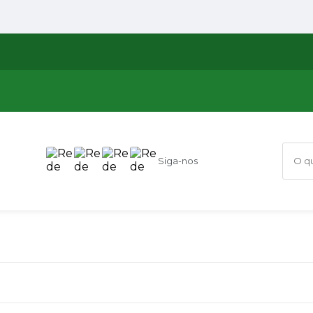
Siga-nos
O que