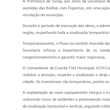
A Prefeitura de Sinop, por meio da Secretaria 
avenidas das Itaúbas com Figueiras, em uma ação
circulação do município.
Durante o período de execução das obras, a adminis
região, respeitando toda a sinalização temporári
Temporariamente, o fluxo no sentido Avenida das 
Secretaria reforça a importância de os condu
congestionamentos e garantir maior segurança.
O comandante da Guarda Civil Municipal, GCM Cam
redobre a atenção, respeite a sinalização e dirij
cidade. Os transtornos são temporários, porém os
A implantação do novo equipamento integra o tra
reduzindo riscos de acidentes e promovendo maior
da sinalização horizontal e vertical, seguindo cri