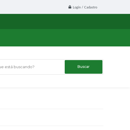
Login / Cadastro
 está buscando?