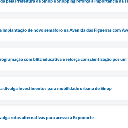
a pela Prefeitura de Sinop e Shopping reforça a importância da s
cia implantação de novo semáforo na Avenida das Figueiras com Av
ogramação com blitz educativa e reforça conscientização por um 
a divulga investimentos para mobilidade urbana de Sinop
vulga rotas alternativas para acesso à Exponorte