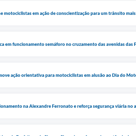
ne motociclistas em ação de conscientização para um trânsito mai
oca em funcionamento semáforo no cruzamento das avenidas das Fi
move ação orientativa para motociclistas em alusão ao Dia do Moto
ionamento na Alexandre Ferronato e reforça segurança viária no 