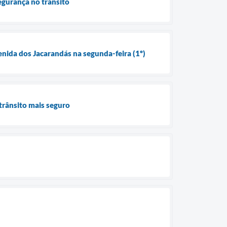
egurança no trânsito
enida dos Jacarandás na segunda-feira (1º)
trânsito mais seguro