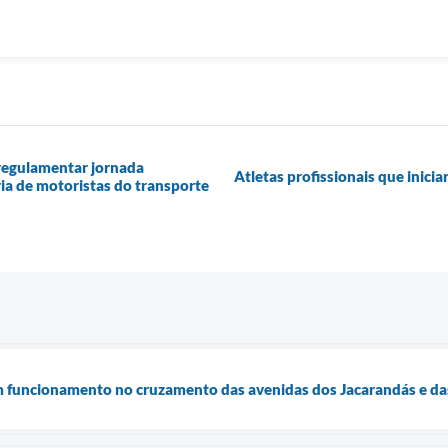
 regulamentar jornada
Atletas profissionais que inici
ria de motoristas do transporte
 funcionamento no cruzamento das avenidas dos Jacarandás e das