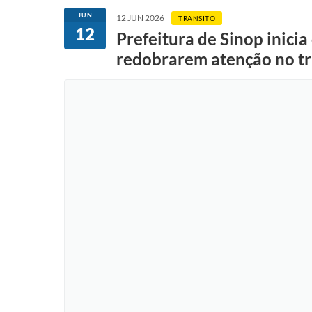
JUN
12 JUN 2026
TRÂNSITO
12
Prefeitura de Sinop inici
redobrarem atenção no tr