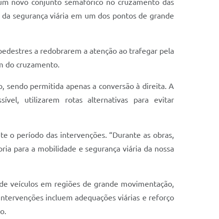
e um novo conjunto semafórico no cruzamento das
o da segurança viária em um dos pontos de grande
e pedestres a redobrarem a atenção ao trafegar pela
em do cruzamento.
, sendo permitida apenas a conversão à direita. A
el, utilizarem rotas alternativas para evitar
e o período das intervenções. “Durante as obras,
oria para a mobilidade e segurança viária da nossa
o de veículos em regiões de grande movimentação,
intervenções incluem adequações viárias e reforço
o.