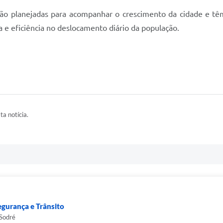
são planejadas para acompanhar o crescimento da cidade e têm 
a e eficiência no deslocamento diário da população.
ta notícia.
egurança e Trânsito
 Sodré