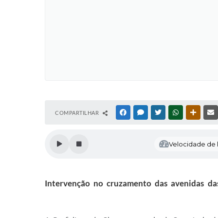
COMPARTILHAR
FACEBOOK
MESSENGER
TWITTER
WHATSAPP
OUTRAS
Velocidade de l
Intervenção no cruzamento das avenidas das