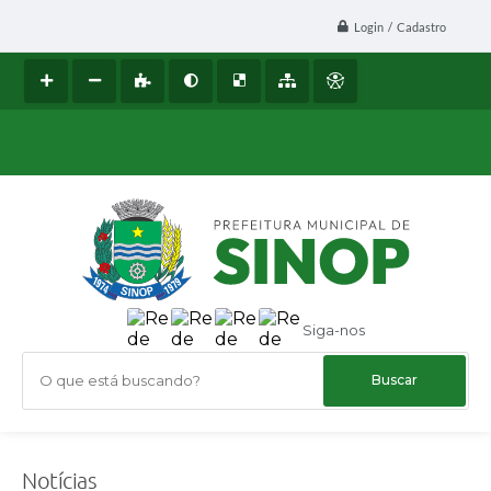
Login / Cadastro
Siga-nos
O que está buscando?
Notícias