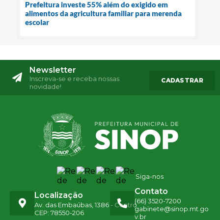
Prefeitura investe 55% além do exigido em
alimentos da agricultura familiar para merenda
escolar
Newsletter
Inscreva-se e receba nossas
CADASTRAR
novidade!
Siga-nos
Contato
Localização
(66) 3520-7200
Av. das Embaúbas, 1386 - Centro
gabinete@sinop.mt.go
CEP: 78550-206
v.br