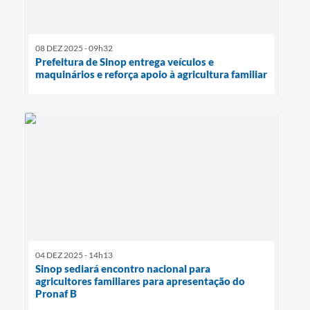
08 DEZ 2025 - 09h32
Prefeitura de Sinop entrega veículos e
maquinários e reforça apoio à agricultura familiar
04 DEZ 2025 - 14h13
Sinop sediará encontro nacional para
agricultores familiares para apresentação do
Pronaf B