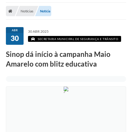
Notícias
Notícia
ABR
30 ABR 2025
30
SECRETARIA MUNICIPAL DE SEGURANÇA E TRÂNSITO
Sinop dá início à campanha Maio
Amarelo com blitz educativa