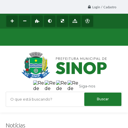
Login / Cadastro
Siga-nos
O que está buscando?
Notícias