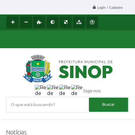
Login / Cadastro
Siga-nos
O que está buscando?
Notícias