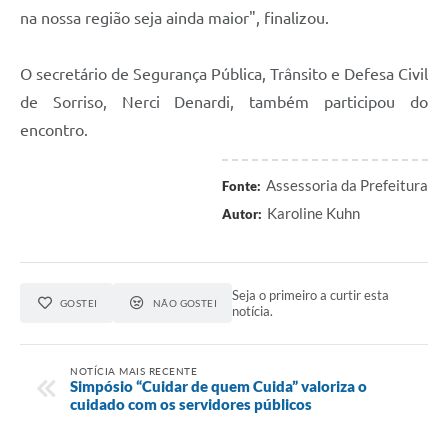
na nossa região seja ainda maior", finalizou.
O secretário de Segurança Pública, Trânsito e Defesa Civil
de Sorriso, Nerci Denardi, também participou do
encontro.
Assessoria da Prefeitura
Fonte:
Karoline Kuhn
Autor:
Seja o primeiro a curtir esta
GOSTEI
NÃO GOSTEI
notícia.
NOTÍCIA MAIS RECENTE
Simpósio “Cuidar de quem Cuida” valoriza o
cuidado com os servidores públicos