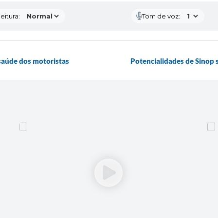
eitura:
Tom de voz:
saúde dos motoristas
Potencialidades de Sinop