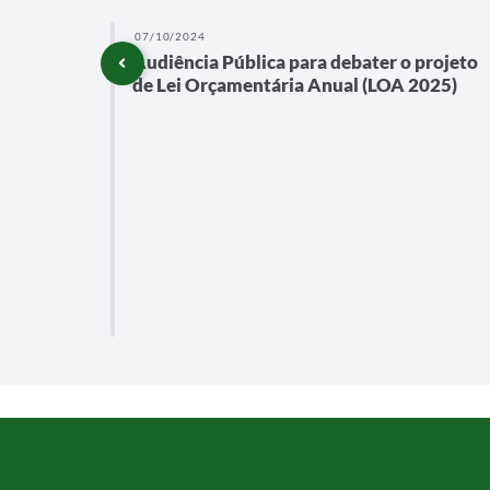
07/10/2024
Audiência Pública para debater o projeto
NTO
de Lei Orçamentária Anual (LOA 2025)
IMESTRE