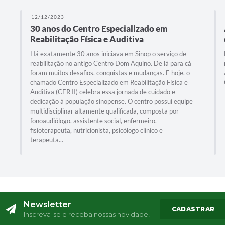
12/12/2023
30 anos do Centro Especializado em
Reabilitação Física e Auditiva
Há exatamente 30 anos iniciava em Sinop o serviço de
reabilitação no antigo Centro Dom Aquino. De lá para cá
foram muitos desafios, conquistas e mudanças. E hoje, o
chamado Centro Especializado em Reabilitação Física e
Auditiva (CER II) celebra essa jornada de cuidado e
dedicação à população sinopense. O centro possui equipe
multidisciplinar altamente qualificada, composta por
fonoaudiólogo, assistente social, enfermeiro,
fisioterapeuta, nutricionista, psicólogo clínico e
terapeuta...
Newsletter
CADASTRAR
Inscreva-se e receba nossas novidade!