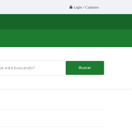
Login / Cadastro
 está buscando?