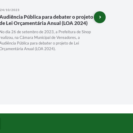
24/10/2023
11/08/202
Audiência Pública para debater o projeto
Festeja 
de Lei Orçamentária Anual (LOA 2024)
No dia 26 de setembro de 2023, a Prefeitura de Sinop
realizou, na Câmara Municipal de Vereadores, a
Audiência Pública para debater o projeto de Lei
Orçamentária Anual (LOA 2024).