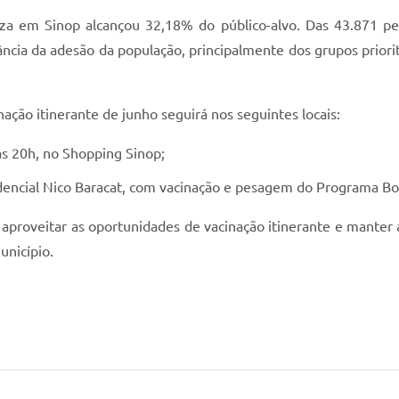
enza em Sinop alcançou 32,18% do público-alvo. Das 43.871 pe
ncia da adesão da população, principalmente dos grupos priorit
ção itinerante de junho seguirá nos seguintes locais:
às 20h, no Shopping Sinop;
dencial Nico Baracat, com vacinação e pesagem do Programa Bol
 aproveitar as oportunidades de vacinação itinerante e manter 
unicípio.