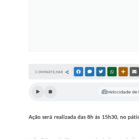
COMPARTILHAR
FACEBOOK
MESSENGER
TWITTER
WHATSAPP
OUTRAS
Velocidade de l
Ação será realizada das 8h às 15h30, no páti