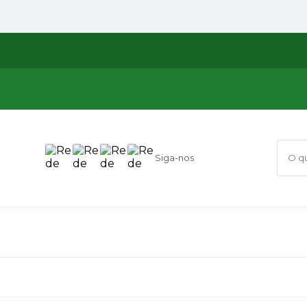
Siga-nos
O que