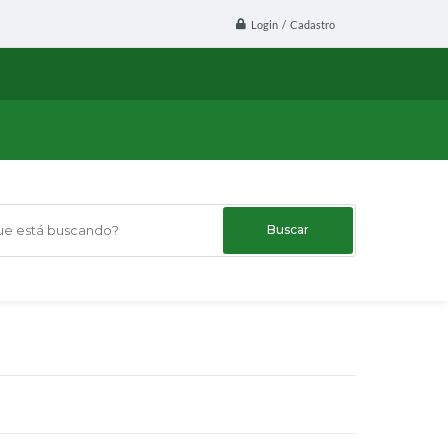
Login / Cadastro
 está buscando?