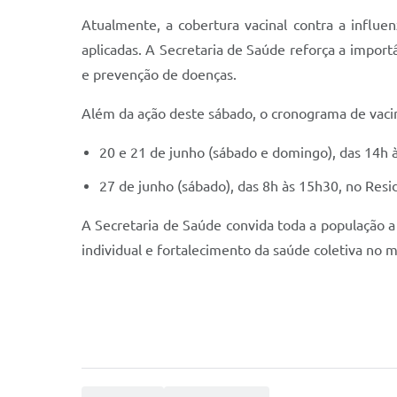
Atualmente, a cobertura vacinal contra a influ
aplicadas. A Secretaria de Saúde reforça a importâ
e prevenção de doenças.
Além da ação deste sábado, o cronograma de vacina
20 e 21 de junho (sábado e domingo), das 14h 
27 de junho (sábado), das 8h às 15h30, no Resi
A Secretaria de Saúde convida toda a população a
individual e fortalecimento da saúde coletiva no m