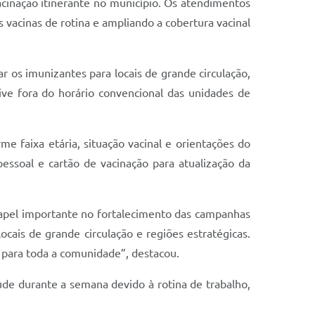
acinação itinerante no município. Os atendimentos
 vacinas de rotina e ampliando a cobertura vacinal
r os imunizantes para locais de grande circulação,
sive fora do horário convencional das unidades de
me faixa etária, situação vacinal e orientações do
ssoal e cartão de vacinação para atualização da
apel importante no fortalecimento das campanhas
ocais de grande circulação e regiões estratégicas.
o para toda a comunidade”, destacou.
de durante a semana devido à rotina de trabalho,