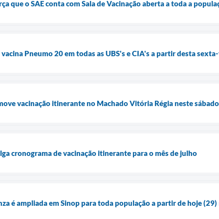
orça que o SAE conta com Sala de Vacinação aberta a toda a popula
a vacina Pneumo 20 em todas as UBS's e CIA's a partir desta sexta-
move vacinação itinerante no Machado Vitória Régia neste sábado
ulga cronograma de vacinação itinerante para o mês de julho
nza é ampliada em Sinop para toda população a partir de hoje (29) 