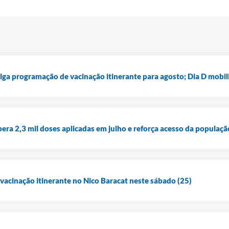
lga programação de vacinação itinerante para agosto; Dia D mobili
pera 2,3 mil doses aplicadas em julho e reforça acesso da populaç
 vacinação itinerante no Nico Baracat neste sábado (25)