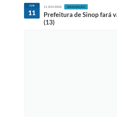
JUN
11 JUN 2026
IMUNIZAÇÃO
11
Prefeitura de Sinop fará 
(13)