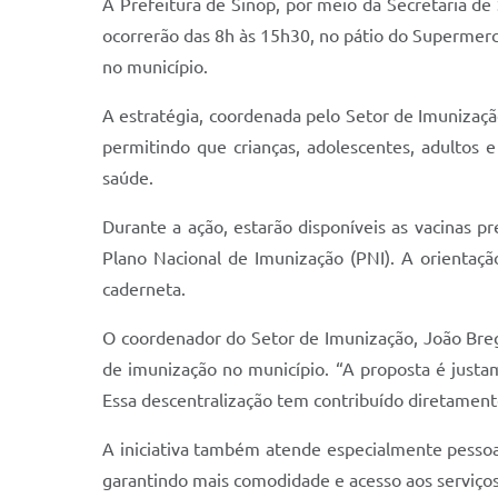
A Prefeitura de Sinop, por meio da Secretaria de
ocorrerão das 8h às 15h30, no pátio do Supermerca
no município.
A estratégia, coordenada pelo Setor de Imunização
permitindo que crianças, adolescentes, adultos e
saúde.
Durante a ação, estarão disponíveis as vacinas pr
Plano Nacional de Imunização (PNI). A orientaç
caderneta.
O coordenador do Setor de Imunização, João Bre
de imunização no município. “A proposta é justame
Essa descentralização tem contribuído diretamente
A iniciativa também atende especialmente pessoa
garantindo mais comodidade e acesso aos serviço