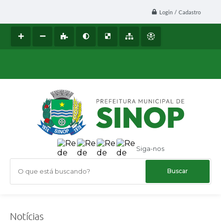
Login / Cadastro
Siga-nos
O que está buscando?
Notícias