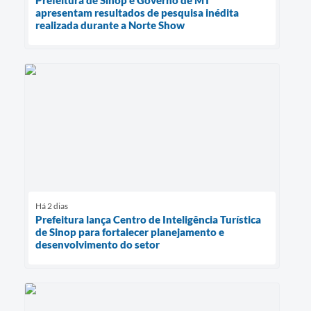
Prefeitura de Sinop e Governo de MT
apresentam resultados de pesquisa inédita
realizada durante a Norte Show
Há 2 dias
Prefeitura lança Centro de Inteligência Turística
de Sinop para fortalecer planejamento e
desenvolvimento do setor